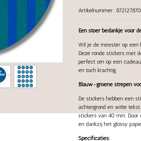
Artikelnummer:
87212787
Een stoer bedankje voor 
Wil je de meester op een 
Deze ronde stickers met d
perfect om op een cadeautje
en toch krachtig.
Blauw-groene strepen voor
De stickers hebben een st
achtergrond en witte teks
stickers van 40 mm. Door d
en dankzij het glossy papi
Specificaties: