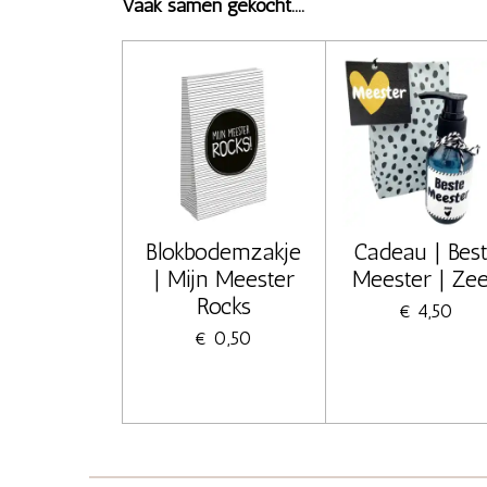
Vaak samen gekocht....
Blokbodemzakje
Cadeau | Bes
| Mijn Meester
Meester | Ze
Rocks
€ 4,50
€ 0,50