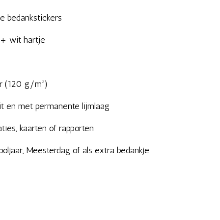
de bedankstickers
+ wit hartje
er (120 g/m²)
it en met permanente lijmlaag
ties, kaarten of rapporten
ooljaar, Meesterdag of als extra bedankje