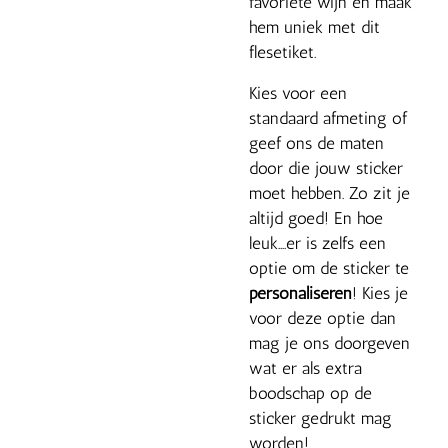
favoriete wijn en maak
hem uniek met dit
flesetiket.
Kies voor een
standaard afmeting of
geef ons de maten
door die jouw sticker
moet hebben. Zo zit je
altijd goed! En hoe
leuk....er is zelfs een
optie om de sticker te
personaliseren
! Kies je
voor deze optie dan
mag je ons doorgeven
wat er als extra
boodschap op de
sticker gedrukt mag
worden!