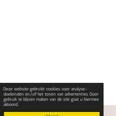
Deze website gebruikt cookies voor analyse-
doeleinden en/of het tonen van advertenties. Door
gebruik te blijven maken van de site gaat u hiermee
akkoord.