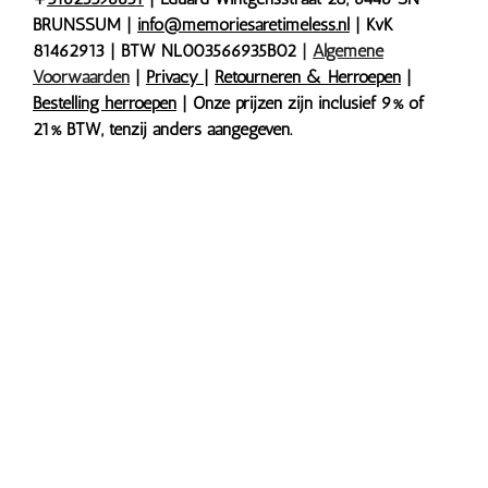
BRUNSSUM |
info@memoriesaretimeless.nl
| KvK
81462913 | BTW NL003566935B02
|
Algemene
Voorwaarden
|
Privacy
|
Retourneren & Herroepen
|
Bestelling herroepen
| Onze prijzen zijn inclusief 9% of
21% BTW, tenzij anders aangegeven.