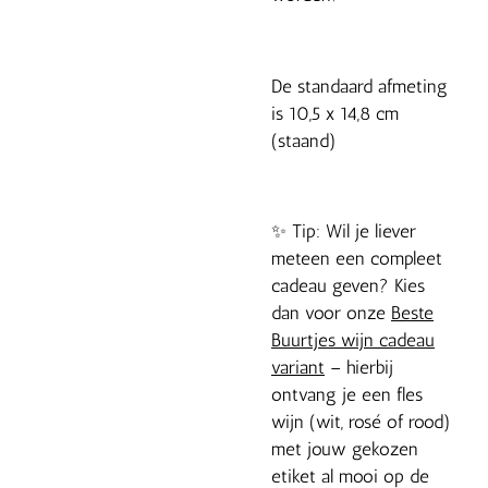
De standaard afmeting
is 10,5 x 14,8 cm
(staand)
✨ Tip: Wil je liever
meteen een compleet
cadeau geven? Kies
dan voor onze
Beste
Buurtjes wijn cadeau
variant
– hierbij
ontvang je een fles
wijn (wit, rosé of rood)
met jouw gekozen
etiket al mooi op de