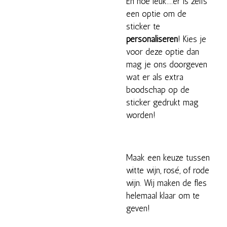
En hoe leuk....er is zelfs
een optie om de
sticker te
personaliseren
! Kies je
voor deze optie dan
mag je ons doorgeven
wat er als extra
boodschap op de
sticker gedrukt mag
worden!
Maak een keuze tussen
witte wijn, rosé, of rode
wijn. Wij maken de fles
helemaal klaar om te
geven!