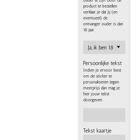
ouder te zijn. Door dit
product te bestellen
verklaar je dat jij (en
eventueel) de
ontvanger ouder is dan
18 jaar.
Persoonlijke tekst
Indien je ervoor kiest
om de sticker te
personaliseren tegen
meerprijs dan mag je
hier jouw tekst
doorgeven.
Tekst kaartje