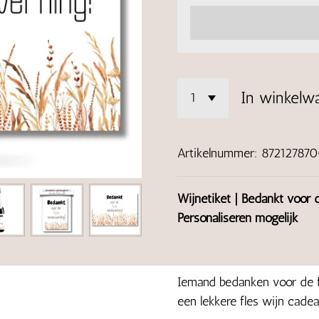
In winkelw
Artikelnummer:
87212787
Wijnetiket | Bedankt voor 
Personaliseren mogelijk
Iemand bedanken voor de f
een lekkere fles wijn cadea