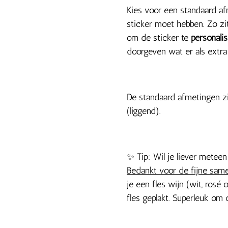
Kies voor een standaard a
sticker moet hebben. Zo zit 
om de sticker te
personali
doorgeven wat er als extr
De standaard afmetingen zi
(liggend).
✨ Tip: Wil je liever mete
Bedankt voor de fijne sam
je een fles wijn (wit, rosé
fles geplakt. Superleuk om 