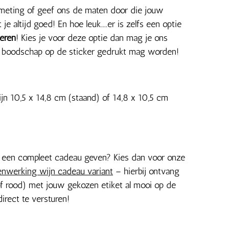
fmeting of geef ons de maten door die jouw
je altijd goed! En hoe leuk....er is zelfs een optie
seren
! Kies je voor deze optie dan mag je ons
a boodschap op de sticker gedrukt mag worden!
jn 10,5 x 14,8 cm (staand) of 14,8 x 10,5 cm
en een compleet cadeau geven? Kies dan voor onze
enwerking wijn cadeau variant
– hierbij ontvang
 of rood) met jouw gekozen etiket al mooi op de
direct te versturen!