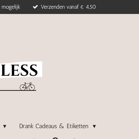
 mogelijk
Verzenden vanaf € 4,50
s
Drank Cadeaus & Etiketten