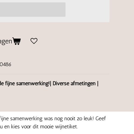
agen
00486
de fijne samenwerking!| Diverse afmetingen |
ijne samenwerking was nog nooit zo leuk! Geef
u en kies voor dit mooie wijnetiket.