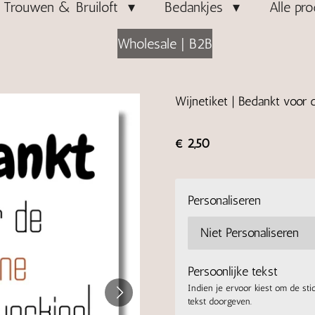
Trouwen & Bruiloft
Bedankjes
Alle pr
Wholesale | B2B
Wijnetiket | Bedankt voor
€ 2,50
Personaliseren
Persoonlijke tekst
Indien je ervoor kiest om de sti
tekst doorgeven.