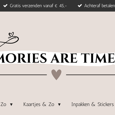
Gratis verzenden vanaf € 45,-
Achteraf betalen
& Zo
Kaartjes & Zo
Inpakken & Sticker