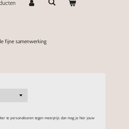
oducten
 de fijne samenwerking
cker te personaliseren tegen meerprijs dan mag je hier jouw