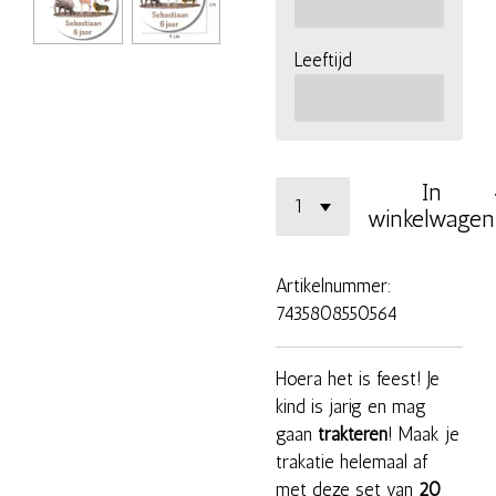
Leeftijd
In
winkelwagen
Artikelnummer:
7435808550564
Hoera het is feest! Je
kind is jarig en mag
gaan
trakteren
! Maak je
trakatie helemaal af
met deze set van
20