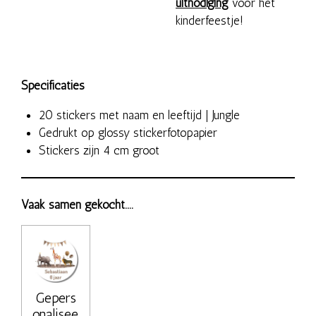
uitnodiging
voor het
kinderfeestje!
Specificaties
20 stickers met naam en leeftijd | Jungle
Gedrukt op glossy stickerfotopapier
Stickers zijn 4 cm groot
Vaak samen gekocht....
Gepers
onalisee