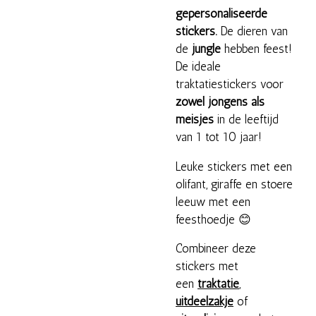
gepersonaliseerde
stickers.
De dieren van
de
jungle
hebben feest!
De ideale
traktatiestickers voor
zowel jongens als
meisjes
in de leeftijd
van 1 tot 10 jaar!
Leuke stickers met een
olifant, giraffe en stoere
leeuw met een
feesthoedje 😊
Combineer deze
stickers met
een
traktatie
,
uitdeelzakje
of