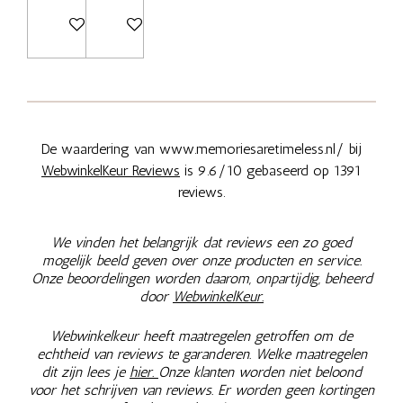
Bekijk details
Bekijk details
De waardering van www.memoriesaretimeless.nl/ bij
WebwinkelKeur Reviews
is 9.6/10 gebaseerd op 1391
reviews.
We vinden het belangrijk dat reviews een zo goed
mogelijk beeld geven over onze producten en service.
Onze beoordelingen worden daarom, onpartijdig, beheerd
door
WebwinkelKeur.
Webwinkelkeur heeft maatregelen getroffen om de
echtheid van reviews te garanderen. Welke maatregelen
dit zijn lees je
hier.
Onze klanten worden niet beloond
voor het schrijven van reviews. Er worden geen kortingen