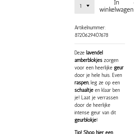
In
winkelwagen
Artikelnummer:
8720629407678
Deze
lavendel
amberblokjes
zorgen
voor een heerlijke
geur
door je hele huis. Even
raspen
, leg ze op een
schaaltje
en klaar ben
je! Laat je verrassen
door de heerlijke
intense geur van dit
geurblokje
!
Tip! Shop
hier een