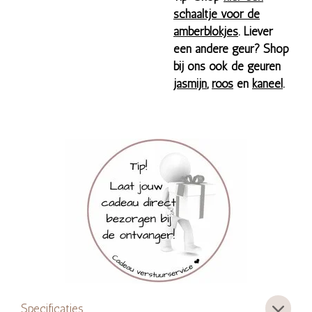
schaaltje voor de
amberblokjes
. Liever
een andere geur? Shop
bij ons ook de geuren
jasmijn
,
roos
en
kaneel
.
Specificaties