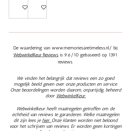
Bekijk details
Bekijk details
De waardering van www.memoriesaretimeless.nl/ bij
WebwinkelKeur Reviews
is 9.6/10 gebaseerd op 1391
reviews.
We vinden het belangrijk dat reviews een zo goed
mogelijk beeld geven over onze producten en service.
Onze beoordelingen worden daarom, onpartijdig, beheerd
door
WebwinkelKeur.
Webwinkelkeur heeft maatregelen getroffen om de
echtheid van reviews te garanderen. Welke maatregelen
dit zijn lees je
hier.
Onze klanten worden niet beloond
voor het schrijven van reviews. Er worden geen kortingen