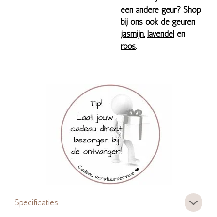
een andere geur? Shop
bij ons ook de geuren
jasmijn
,
lavendel
en
roos
.
Specificaties