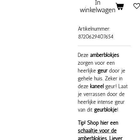
In
winkelwagen
Artikelnummer:
8720629407654
Deze
amberblokjes
zorgen voor een
heerlijke
geur
door je
gehele huis. Zeker in
deze
kaneel
geur!
Laat
je verrassen door de
heerlijke intense geur
van dit
geurblokje
!
Tip! Shop hier een
schaaltje voor de
amberblokjes
. Liever