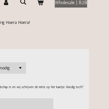
Wholesale | B2B
arig Hoera Hoera!
chap in en wij schrijven de tekst op het kaartje. Handig toch?