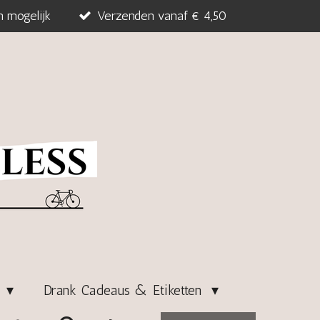
n mogelijk
Verzenden vanaf € 4,50
s
Drank Cadeaus & Etiketten