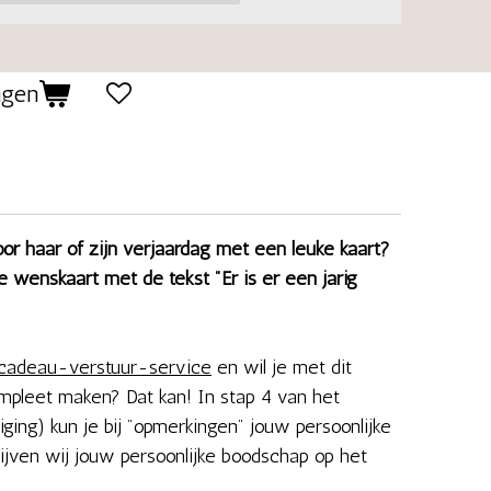
agen
oor haar of zijn verjaardag met een leuke kaart?
 wenskaart met de tekst "Er is er een jarig
cadeau-verstuur-service
en wil je met dit
pleet maken? Dat kan! In stap 4 van het
iging) kun je bij "opmerkingen" jouw persoonlijke
ijven wij jouw persoonlijke boodschap op het