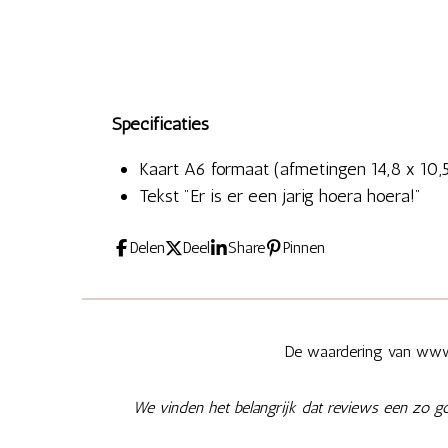
Specificaties
Kaart A6 formaat (afmetingen 14,8 x 10,
Tekst "Er is er een jarig hoera hoera!"
Delen
Deel
Share
Pinnen
De waardering van www.
We vinden het belangrijk dat reviews een zo g