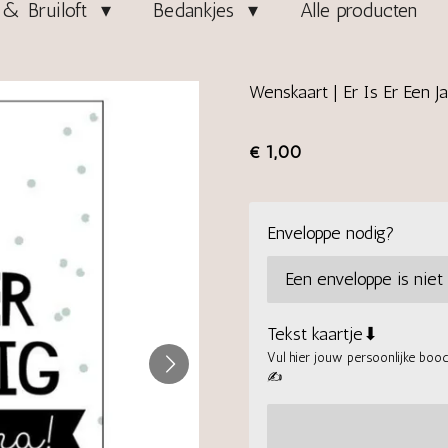
& Bruiloft
Bedankjes
Alle producten
Wenskaart | Er Is Er Een J
€ 1,00
Enveloppe nodig?
Tekst kaartje⬇
Vul hier jouw persoonlijke boods
✍