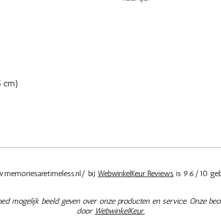
5 cm)
memoriesaretimeless.nl/ bij
WebwinkelKeur Reviews
is 9.6/10 geb
oed mogelijk beeld geven over onze producten en service. Onze beo
door
WebwinkelKeur.