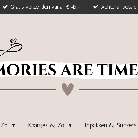
Gratis verzenden vanaf € 45,-
Achteraf betale
& Zo
Kaartjes & Zo
Inpakken & Sticker