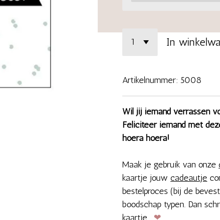
In winkelw
Artikelnummer:
5008
Wil jij iemand verrassen v
Feliciteer iemand met deze
hoera hoera!
Maak je gebruik van onze
kaartje jouw
cadeautje
com
bestelproces (bij de bevest
boodschap typen. Dan schr
kaartje.
❤