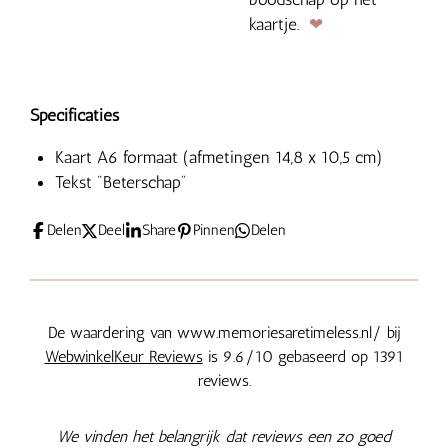
kaartje.
❤
Specificaties
Kaart A6 formaat (afmetingen 14,8 x 10,5 cm)
Tekst "Beterschap"
Delen
Deel
Share
Pinnen
Delen
De waardering van www.memoriesaretimeless.nl/ bij
WebwinkelKeur Reviews
is 9.6/10 gebaseerd op 1391
reviews.
We vinden het belangrijk dat reviews een zo goed