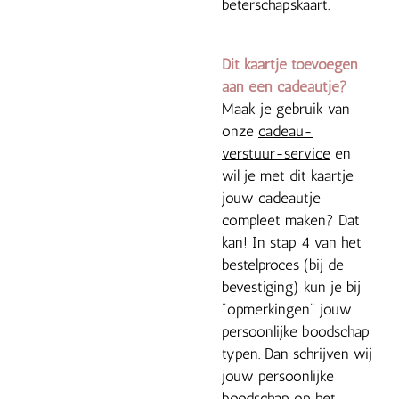
beterschapskaart.
Dit kaartje toevoegen
aan een cadeautje?
Maak je gebruik van
onze
cadeau-
verstuur-service
en
wil je met dit kaartje
jouw cadeautje
compleet maken? Dat
kan! In stap 4 van het
bestelproces (bij de
bevestiging) kun je bij
"opmerkingen" jouw
persoonlijke boodschap
typen. Dan schrijven wij
jouw persoonlijke
boodschap op het