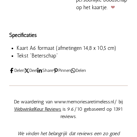
op het kaartje.
❤
Specificaties
Kaart A6 formaat (afmetingen 14,8 x 10,5 cm)
Tekst "Beterschap"
Delen
Deel
Share
Pinnen
Delen
De waardering van www.memoriesaretimeless.nl/ bij
WebwinkelKeur Reviews
is 9.6/10 gebaseerd op 1391
reviews.
We vinden het belangrijk dat reviews een zo goed