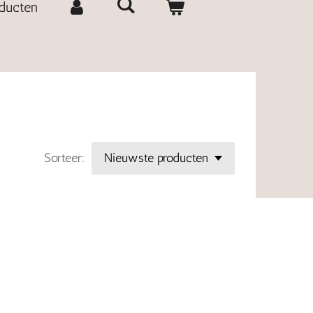
oducten
Sorteer: