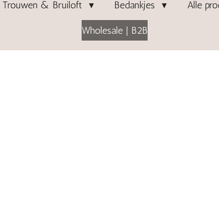
Trouwen & Bruiloft
Bedankjes
Alle pr
Wholesale | B2B