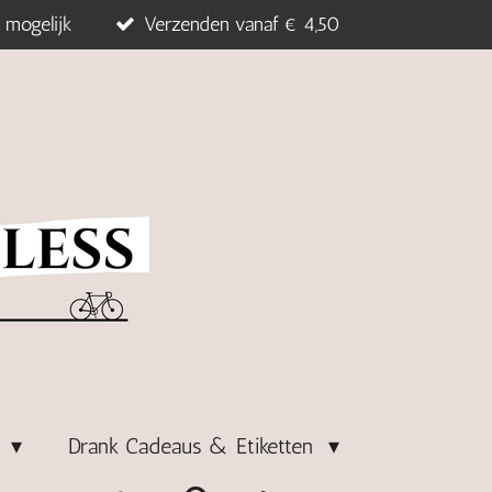
 mogelijk
Verzenden vanaf € 4,50
s
Drank Cadeaus & Etiketten