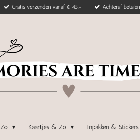
Gratis verzenden vanaf € 45,-
Achteraf betalen
& Zo
Kaartjes & Zo
Inpakken & Sticker