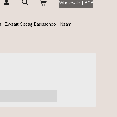
Wholesale | B2B
s | Zwaait Gedag Basisschool | Naam