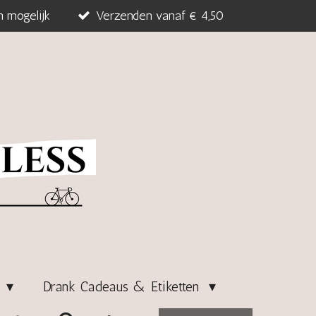
n mogelijk
Verzenden vanaf € 4,50
s
Drank Cadeaus & Etiketten