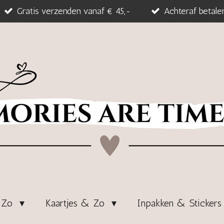
Gratis verzenden vanaf € 45,-
Achteraf betale
& Zo
Kaartjes & Zo
Inpakken & Sticker