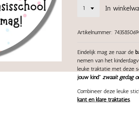
In winkelw
Artikelnummer:
74358506
Eindelijk mag ze naar de
b
nemen van het kinderdagve
leuke traktatie met deze 
jouw kind"
zwaait gedag o
Combineer deze leuke sti
kant en klare traktaties
.