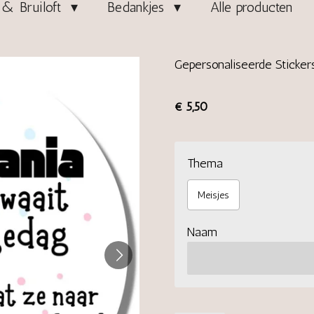
& Bruiloft
Bedankjes
Alle producten
Gepersonaliseerde Sticker
€ 5,50
Thema
Meisjes
Naam