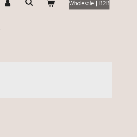
Wholesale | B2B
L