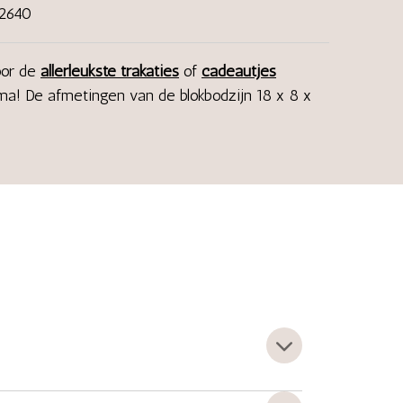
12640
oor de
allerleukste trakaties
of
cadeautjes
ema! De afmetingen van de blokbodzijn 18 x 8 x