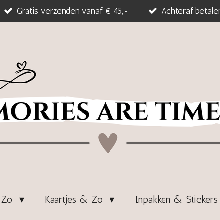
Gratis verzenden vanaf € 45,-
Achteraf betale
& Zo
Kaartjes & Zo
Inpakken & Sticker