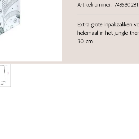
Artikelnummer:
74358026
Extra grote inpakzakken v
helemaal in het jungle th
30 cm.