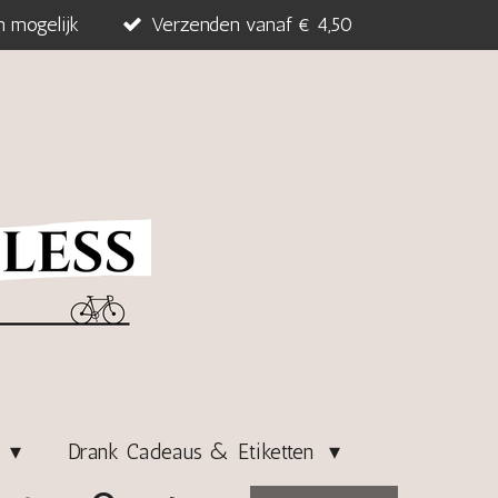
n mogelijk
Verzenden vanaf € 4,50
s
Drank Cadeaus & Etiketten