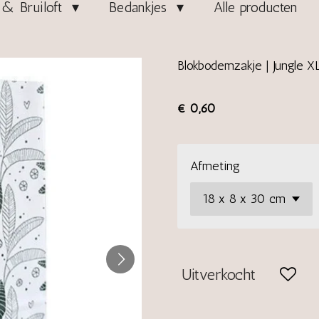
& Bruiloft
Bedankjes
Alle producten
Blokbodemzakje | Jungle X
€ 0,60
Afmeting
Uitverkocht