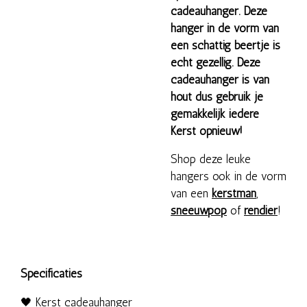
cadeauhanger. Deze
hanger in de vorm van
een schattig beertje is
echt gezellig. Deze
cadeauhanger is van
hout dus gebruik je
gemakkelijk iedere
Kerst opnieuw!
Shop deze leuke
hangers ook in de vorm
van een
kerstman
,
sneeuwpop
of
rendier
!
Specificaties
🖤
Kerst
cadeauhanger