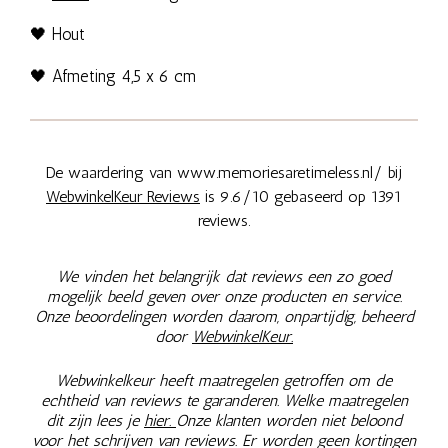
🖤
Hout
🖤
Afmeting 4,5 x 6 cm
De waardering van www.memoriesaretimeless.nl/ bij
WebwinkelKeur Reviews
is 9.6/10 gebaseerd op 1391
reviews.
We vinden het belangrijk dat reviews een zo goed
mogelijk beeld geven over onze producten en service.
Onze beoordelingen worden daarom, onpartijdig, beheerd
door
WebwinkelKeur.
Webwinkelkeur heeft maatregelen getroffen om de
echtheid van reviews te garanderen. Welke maatregelen
dit zijn lees je
hier.
Onze klanten worden niet beloond
voor het schrijven van reviews. Er worden geen kortingen