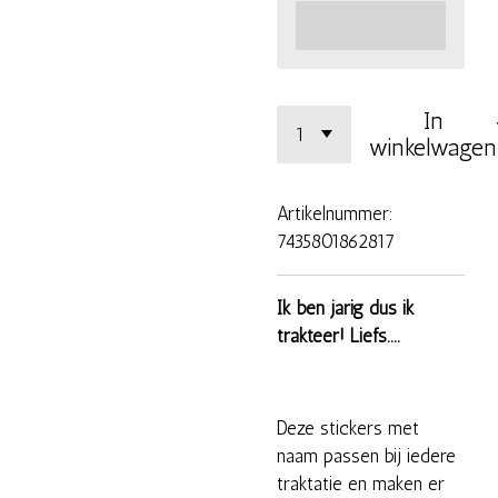
In
winkelwagen
Artikelnummer:
7435801862817
Ik ben jarig dus ik
trakteer! Liefs....
Deze stickers met
naam passen bij iedere
traktatie en maken er