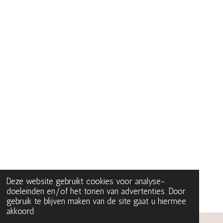
Deze website gebruikt cookies voor analyse-
doeleinden en/of het tonen van advertenties. Door
gebruik te blijven maken van de site gaat u hiermee
akkoord.