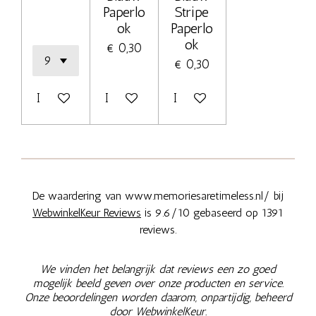
Paperlo
Stripe
ok
Paperlo
ok
€ 0,30
€ 0,30
In winkelwagen
In winkelwagen
In winkelwagen
De waardering van www.memoriesaretimeless.nl/ bij
WebwinkelKeur Reviews
is 9.6/10 gebaseerd op 1391
reviews.
We vinden het belangrijk dat reviews een zo goed
mogelijk beeld geven over onze producten en service.
Onze beoordelingen worden daarom, onpartijdig, beheerd
door
WebwinkelKeur.