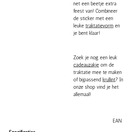
net een beetje extra
feest van! Combineer
de sticker met een
leuke
traktatievorm
en
je bent klaar!
Zoek je nog een leuk
cadeauzakje
om de
traktatie mee te maken
of bijpassend
krullint
? In
onze shop vind je het
allemaal!
EAN