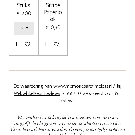
Stuks
Stripe
Paperlo
€ 2,00
ok
€ 0,30
In winkelwagen
In winkelwagen
De waardering van www.memoriesaretimeless.nl/ bij
WebwinkelKeur Reviews
is 9.6/10 gebaseerd op 1391
reviews.
We vinden het belangrijk dat reviews een zo goed
mogelijk beeld geven over onze producten en service.
Onze beoordelingen worden daarom, onpartijdig, beheerd