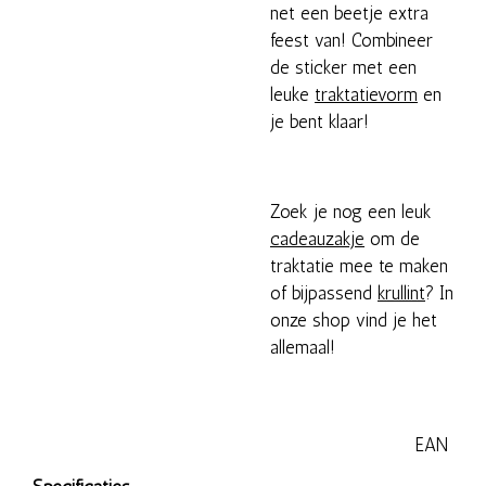
net een beetje extra
feest van! Combineer
de sticker met een
leuke
traktatievorm
en
je bent klaar!
Zoek je nog een leuk
cadeauzakje
om de
traktatie mee te maken
of bijpassend
krullint
? In
onze shop vind je het
allemaal!
EAN