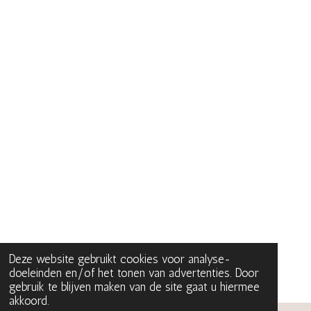
Deze website gebruikt cookies voor analyse-
doeleinden en/of het tonen van advertenties. Door
gebruik te blijven maken van de site gaat u hiermee
akkoord.