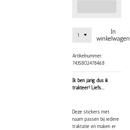
In
winkelwagen
Artikelnummer:
7435802478468
Ik ben jarig dus ik
trakteer! Liefs....
Deze stickers met
naam passen bij iedere
traktatie en maken er