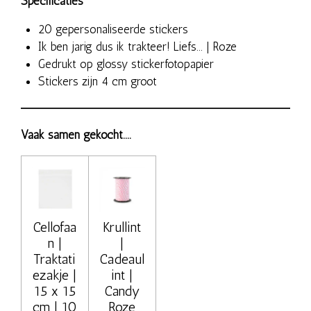
Specificaties
20 gepersonaliseerde stickers
Ik ben jarig dus ik trakteer! Liefs... | Roze
Gedrukt op glossy stickerfotopapier
Stickers zijn 4 cm groot
Vaak samen gekocht....
Cellofaa
Krullint
n |
|
Traktati
Cadeaul
ezakje |
int |
15 x 15
Candy
cm | 10
Roze