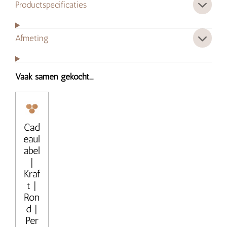
Productspecificaties
Afmeting
Vaak samen gekocht....
Cad
eaul
abel
|
Kraf
t |
Ron
d |
Per