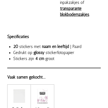
inpakzakjes of
transparante
blokbodemzakjes
.
Specificaties
20
stickers met
naam en leeftijd
| Paard
Gedrukt op
glossy
stickerfotopapier
Stickers zijn
4 cm
groot
Vaak samen gekocht....