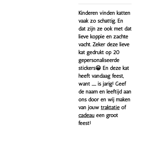
Kinderen vinden katten
vaak zo schattig. En
dat zijn ze ook met dat
lieve koppie en zachte
vacht. Zeker deze lieve
kat gedrukt op 20
gepersonaliseerde
stickers😀 En deze kat
heeft vandaag feest,
want ....... is jarig! Geef
de naam en leeftijd aan
ons door en wij maken
van jouw
traktatie
of
cadeau
één groot
feest!