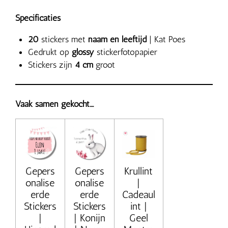
Specificaties
20
stickers met
naam en leeftijd
| Kat Poes
Gedrukt op
glossy
stickerfotopapier
Stickers zijn
4 cm
groot
Vaak samen gekocht....
Gepers
Gepers
Krullint
onalise
onalise
|
erde
erde
Cadeaul
Stickers
Stickers
int |
|
| Konijn
Geel