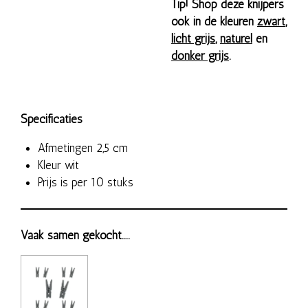
Tip! Shop deze knijpers
ook in de kleuren
zwart
,
licht grijs
,
naturel
en
donker grijs
.
Specificaties
Afmetingen 2,5 cm
Kleur wit
Prijs is per 10 stuks
Vaak samen gekocht....