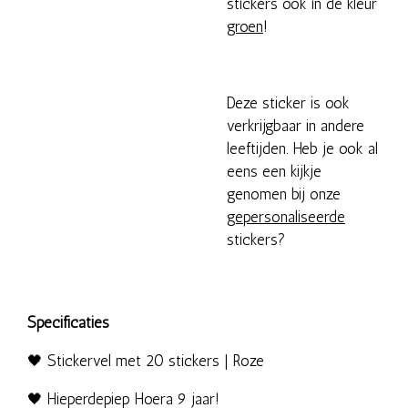
stickers ook in de kleur
groen
!
Deze sticker is ook
verkrijgbaar in andere
leeftijden. Heb je ook al
eens een kijkje
genomen bij onze
gepersonaliseerde
stickers?
Specificaties
🖤 Stickervel met 20 stickers | Roze
🖤 Hieperdepiep Hoera 9 jaar!