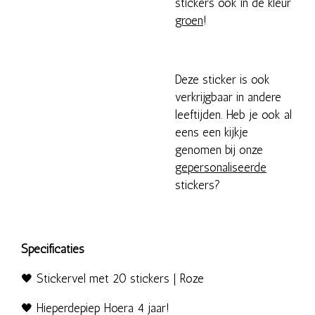
stickers ook in de kleur
groen
!
Deze sticker is ook
verkrijgbaar in andere
leeftijden. Heb je ook al
eens een kijkje
genomen bij onze
gepersonaliseerde
stickers?
Specificaties
🖤 Stickervel met 20 stickers | Roze
🖤 Hieperdepiep Hoera 4 jaar!