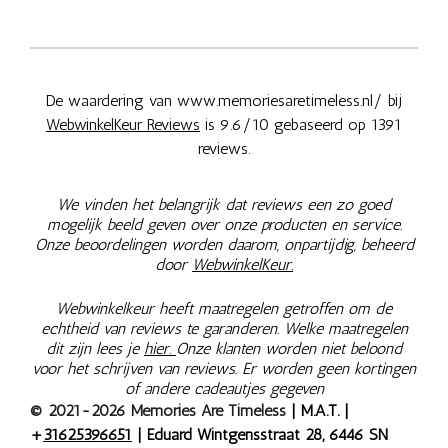
De waardering van www.memoriesaretimeless.nl/ bij
WebwinkelKeur Reviews
is 9.6/10 gebaseerd op 1391
reviews.
We vinden het belangrijk dat reviews een zo goed
mogelijk beeld geven over onze producten en service.
Onze beoordelingen worden daarom, onpartijdig, beheerd
door
WebwinkelKeur.
Webwinkelkeur heeft maatregelen getroffen om de
echtheid van reviews te garanderen. Welke maatregelen
dit zijn lees je
hier.
Onze klanten worden niet beloond
voor het schrijven van reviews. Er worden geen kortingen
of andere cadeautjes gegeven
© 2021-2026 Memories Are Timeless
| M.A.T. |
+
31625396651
| Eduard Wintgensstraat 28, 6446 SN