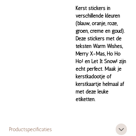
Kerst stickers in
verschillende kleuren
(blauw, oranje, roze,
groen, cremé en goud).
Deze stickers met de
teksten Warm Wishes,
Merry X-Mas, Ho Ho
Ho! en Let It Snow! zijn
echt perfect. Maak je
kerstkadootje of
kerstkaartje helmaal af
met deze leuke
etiketten.
Productspecificaties