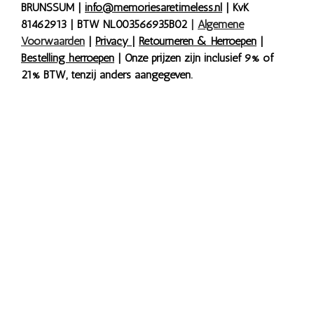
BRUNSSUM |
info@memoriesaretimeless.nl
| KvK
81462913 | BTW NL003566935B02
|
Algemene
Voorwaarden
|
Privacy
|
Retourneren & Herroepen
|
Bestelling herroepen
| Onze prijzen zijn inclusief 9% of
21% BTW, tenzij anders aangegeven.