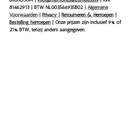
81462913 | BTW NL003566935B02
|
Algemene
Voorwaarden
|
Privacy
|
Retourneren & Herroepen
|
Bestelling herroepen
| Onze prijzen zijn inclusief 9% of
21% BTW, tenzij anders aangegeven.