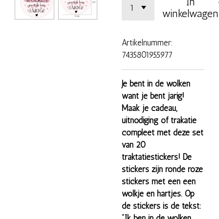
In
winkelwagen
Artikelnummer:
7435801955977
Je bent in de wolken
want je bent jarig!
Maak je cadeau,
uitnodiging of trakatie
compleet met deze set
van 20
traktatiestickers! De
stickers zijn ronde roze
stickers met een een
wolkje en hartjes. Op
de stickers is de tekst:
"Ik ben in de wolken