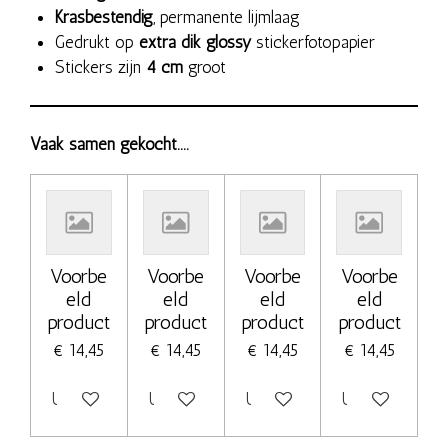
Krasbestendig
, permanente lijmlaag
Gedrukt op
extra dik glossy
stickerfotopapier
Stickers zijn
4 cm
groot
Vaak samen gekocht....
Voorbe
Voorbe
Voorbe
Voorbe
eld
eld
eld
eld
product
product
product
product
€ 14,45
€ 14,45
€ 14,45
€ 14,45
Uitgeschakeld
Uitgeschakeld
Uitgeschakeld
Uitgeschakeld