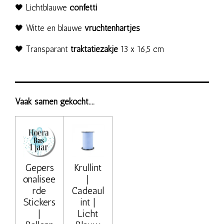
🖤 Lichtblauwe
confetti
🖤 Witte en blauwe
vruchtenhartjes
🖤 Transparant
traktatiezakje
13 x 16,5 cm
Vaak samen gekocht....
Gepers
Krullint
onalisee
|
rde
Cadeaul
Stickers
int |
|
Licht