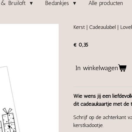
& Bruiloft
Bedankjes
Alle producten
Kerst | Cadeaulabel | Love
€ 0,35
In winkelwagen
Wie wens jij een liefdevo
dit cadeaukaartje met de 
Schrijf op de achterkant 
kerstkadootje.