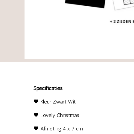
Specificaties
🖤
Kleur Zwart Wit
🖤 Lovely Christmas
🖤
Afmeting 4 x 7 cm