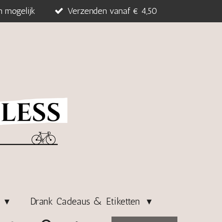
n mogelijk
Verzenden vanaf € 4,50
s
Drank Cadeaus & Etiketten