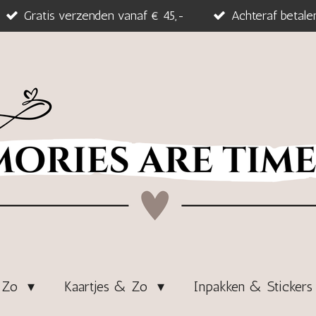
Gratis verzenden vanaf € 45,-
Achteraf betale
& Zo
Kaartjes & Zo
Inpakken & Sticker