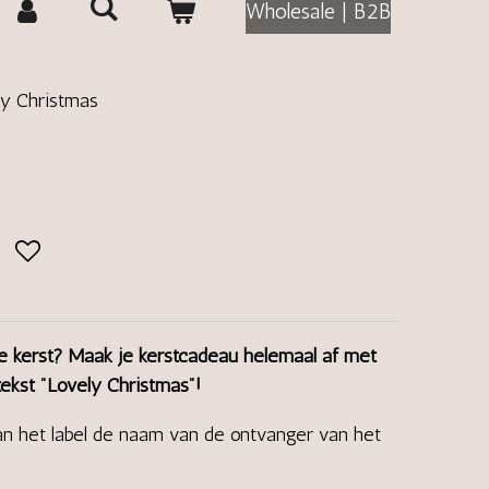
Wholesale | B2B
ly Christmas
lle kerst? Maak je kerstcadeau helemaal af met
tekst "Lovely Christmas"!
van het label de naam van de ontvanger van het