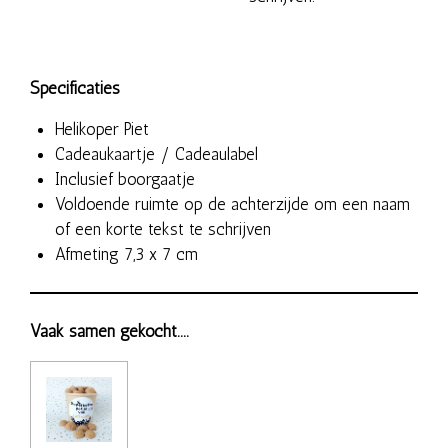
Specificaties
Helikoper Piet
Cadeaukaartje / Cadeaulabel
Inclusief boorgaatje
Voldoende ruimte op de achterzijde om een naam
of een korte tekst te schrijven
Afmeting 7,3 x 7 cm
Vaak samen gekocht....