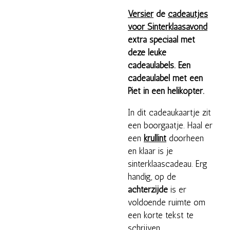
Versier
de
cadeautjes
voor Sinterklaasavond
extra speciaal met
deze leuke
cadeaulabels. Een
cadeaulabel met een
Piet in een helikopter.
In dit cadeaukaartje zit
een boorgaatje. Haal er
een
krullint
doorheen
en klaar is je
sinterklaascadeau. Erg
handig, op de
achterzijde
is er
voldoende ruimte om
een korte tekst te
schrijven.