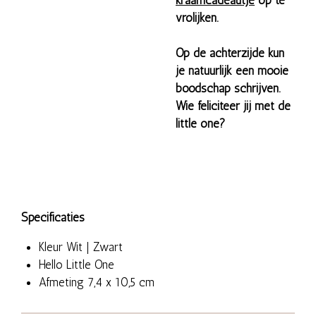
kraamcadeautje
op te
vrolijken.
Op de achterzijde kun
je natuurlijk een mooie
boodschap schrijven.
Wie feliciteer jij met de
little one?
Specificaties
Kleur Wit | Zwart
Hello Little One
Afmeting 7,4 x 10,5 cm