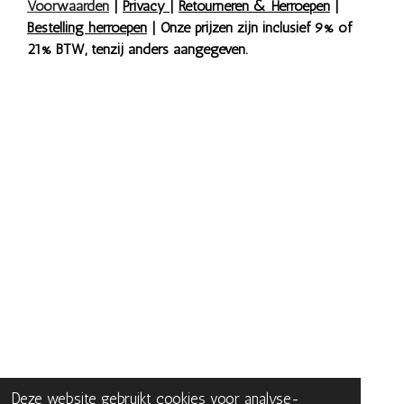
Voorwaarden
|
Privacy
|
Retourneren & Herroepen
|
Bestelling herroepen
| Onze prijzen zijn inclusief 9% of
21% BTW, tenzij anders aangegeven.
Deze website gebruikt cookies voor analyse-