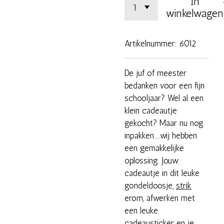
In
winkelwagen
Artikelnummer:
6012
De juf of meester
bedanken voor een fijn
schooljaar? Wel al een
klein cadeautje
gekocht? Maar nu nog
inpakken....wij hebben
een gemakkelijke
oplossing. Jouw
cadeautje in dit leuke
gondeldoosje,
strik
erom, afwerken met
een leuke
cadeausticker
en je