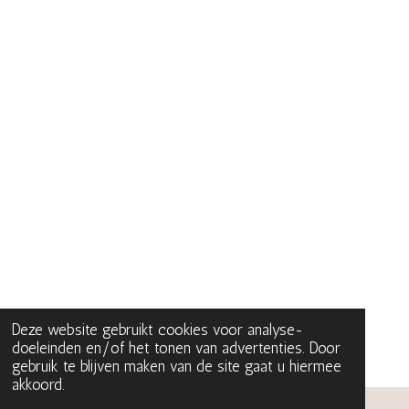
Deze website gebruikt cookies voor analyse-
doeleinden en/of het tonen van advertenties. Door
gebruik te blijven maken van de site gaat u hiermee
akkoord.