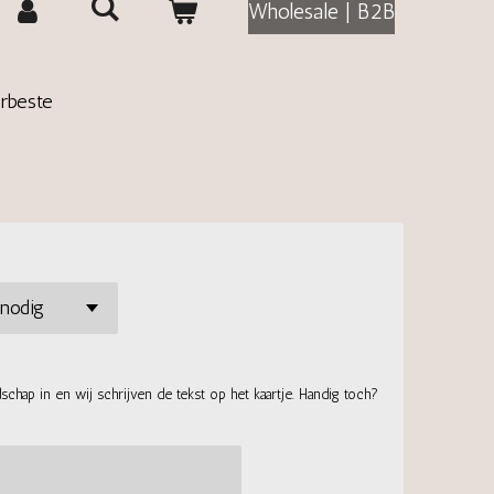
Wholesale | B2B
erbeste
chap in en wij schrijven de tekst op het kaartje. Handig toch?