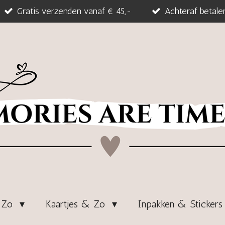
Gratis verzenden vanaf € 45,-
Achteraf betale
& Zo
Kaartjes & Zo
Inpakken & Sticker