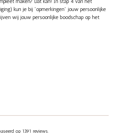
pleet maken? Dat kan! In stap 4 van het
iging) kun je bij "opmerkingen" jouw persoonlijke
ijven wij jouw persoonlijke boodschap op het
aseerd op 1391 reviews.