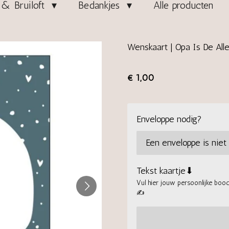
& Bruiloft
Bedankjes
Alle producten
Wenskaart | Opa Is De All
€ 1,00
Enveloppe nodig?
Tekst kaartje⬇
Vul hier jouw persoonlijke boods
✍