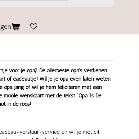
agen
tje voor je opa? De allerbeste opa's verdienen
art of
cadeautje
! Wil je je opa even laten weten
e opa jarig of wil je hem feliciteren met een
ze mooie wenskaart met de tekst "Opa Is De
hot in de roos!
cadeau-verstuur-service
en wil je met dit