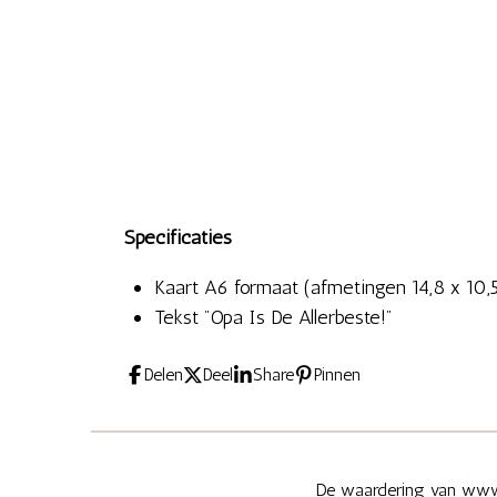
Specificaties
Kaart A6 formaat (afmetingen 14,8 x 10,
Tekst "Opa Is De Allerbeste!"
Delen
Deel
Share
Pinnen
De waardering van www.