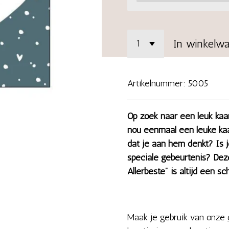
In winkelw
Artikelnummer:
5005
Op zoek naar een leuk kaar
nou eenmaal een leuke ka
dat je aan hem denkt? Is j
speciale gebeurtenis? De
Allerbeste" is altijd een sc
Maak je gebruik van onze