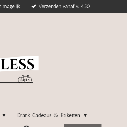
n mogelijk
Verzenden vanaf € 4,50
s
Drank Cadeaus & Etiketten