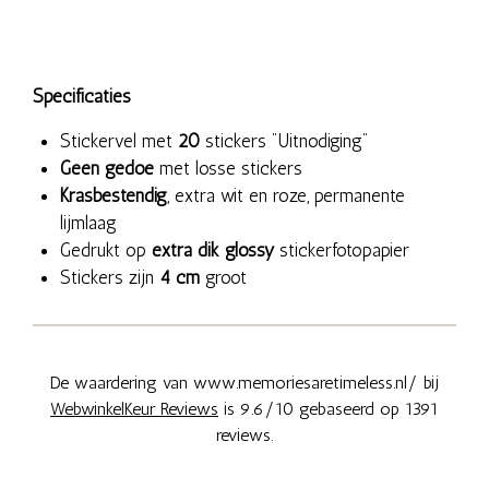
Specificaties
Stickervel met
20
stickers "Uitnodiging"
Geen gedoe
met losse stickers
Krasbestendig
, extra wit en roze, permanente
lijmlaag
Gedrukt op
extra dik glossy
stickerfotopapier
Stickers zijn
4 cm
groot
De waardering van www.memoriesaretimeless.nl/ bij
WebwinkelKeur Reviews
is 9.6/10 gebaseerd op 1391
reviews.