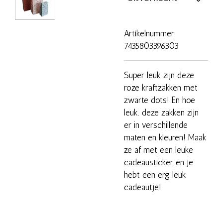
Artikelnummer:
7435803396303
Super leuk zijn deze
roze kraftzakken met
zwarte dots! En hoe
leuk. deze zakken zijn
er in verschillende
maten en kleuren! Maak
ze af met een leuke
cadeausticker
en je
hebt een erg leuk
cadeautje!