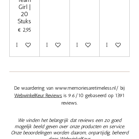
Girl |
20
Stuks
€ 2,95
In winkelwagen
In winkelwagen
In winkelwagen
In winkelwage
De waardering van www.memoriesaretimeless.nl/ bij
WebwinkelKeur Reviews
is 9.6/10 gebaseerd op 1391
reviews.
We vinden het belangrijk dat reviews een zo goed
mogelijk beeld geven over onze producten en service.
Onze beoordelingen worden daarom, onpartijdig, beheerd
door
WebwinkelKeur.