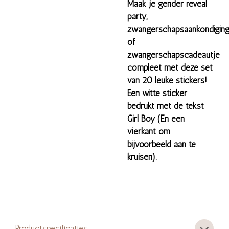
Maak je gender reveal
party,
zwangerschapsaankondigin
of
zwangerschapscadeautje
compleet met deze set
van 20 leuke stickers!
Een witte sticker
bedrukt met de tekst
Girl Boy (En een
vierkant om
bijvoorbeeld aan te
kruisen).
Productspecificaties