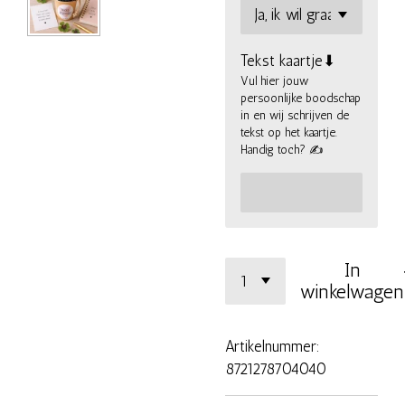
Tekst kaartje⬇
Vul hier jouw
persoonlijke boodschap
in en wij schrijven de
tekst op het kaartje.
Handig toch? ✍
In
winkelwagen
Artikelnummer:
8721278704040