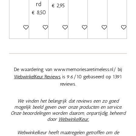
rd
€ 2,95
€ 8,50
Bekijk details
Bekijk details
In winkelwagen
In winkelwagen
Bekijk details
Bekijk deta
De waardering van www.memoriesaretimeless.nl/ bij
WebwinkelKeur Reviews
is 9.6/10 gebaseerd op 1391
reviews.
We vinden het belangrijk dat reviews een zo goed
mogelijk beeld geven over onze producten en service.
Onze beoordelingen worden daarom, onpartijdig, beheerd
door
WebwinkelKeur.
Webwinkelkeur heeft maatregelen getroffen om de