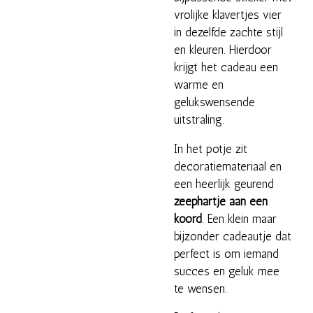
vrolijke klavertjes vier
in dezelfde zachte stijl
en kleuren. Hierdoor
krijgt het cadeau een
warme en
gelukswensende
uitstraling.
In het potje zit
decoratiemateriaal en
een heerlijk geurend
zeephartje aan een
koord
. Een klein maar
bijzonder cadeautje dat
perfect is om iemand
succes en geluk mee
te wensen.