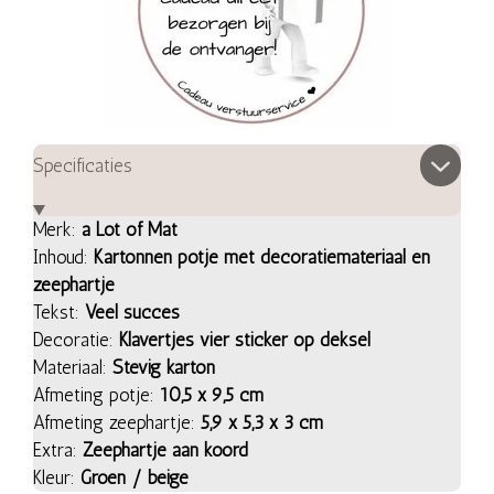
Specificaties
Merk:
a Lot of Mat
Inhoud:
Kartonnen potje met decoratiemateriaal en
zeephartje
Tekst:
Veel succes
Decoratie:
Klavertjes vier sticker op deksel
Materiaal:
Stevig karton
Afmeting potje:
10,5 x 9,5 cm
Afmeting zeephartje:
5,9 x 5,3 x 3 cm
Extra:
Zeephartje aan koord
Kleur:
Groen / beige