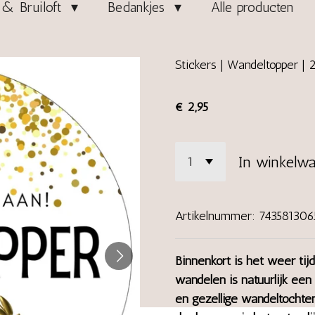
& Bruiloft
Bedankjes
Alle producten
Stickers | Wandeltopper | 
€ 2,95
In winkelw
Artikelnummer:
743581306
Binnenkort is het weer ti
wandelen is natuurlijk een
en gezellige wandeltochte