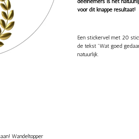
deelnemers is het natuurli
voor dit knappe resultaat!
Een stickervel met 20 sti
de tekst "Wat goed gedaan
natuurlijk.
aan! Wandeltopper