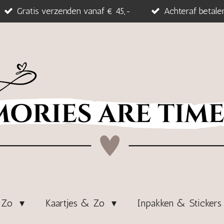
Gratis verzenden vanaf € 45,-
Achteraf betale
& Zo
Kaartjes & Zo
Inpakken & Sticker