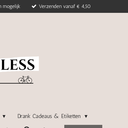
n mogelijk
Verzenden vanaf € 4,50
s
Drank Cadeaus & Etiketten