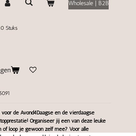
Wholesale | B2B
20 Stuks
agen
5091
jd voor de Avond4Daagse en de vierdaagse
 topprestatie! Organiseer jij één van deze leuke
n of loop je gewoon zelf mee? Voor alle