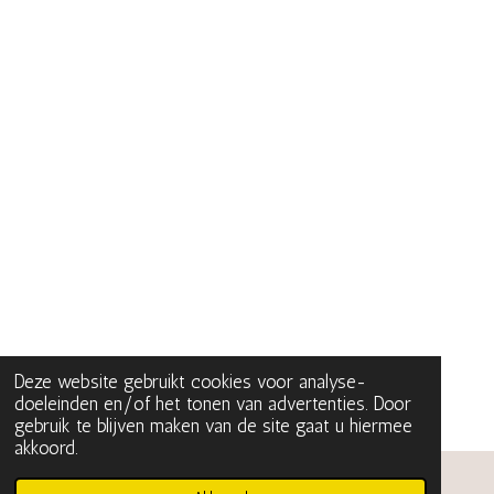
Deze website gebruikt cookies voor analyse-
doeleinden en/of het tonen van advertenties. Door
gebruik te blijven maken van de site gaat u hiermee
akkoord.