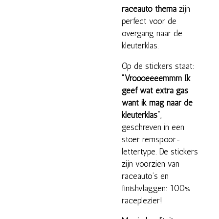
raceauto thema
zijn
perfect voor de
overgang naar de
kleuterklas.
Op de stickers staat:
"Vroooeeeemmm Ik
geef wat extra gas
want ik mag naar de
kleuterklas"
,
geschreven in een
stoer remspoor-
lettertype. De stickers
zijn voorzien van
raceauto’s en
finishvlaggen: 100%
raceplezier!