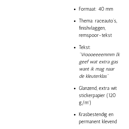
Formaat: 40 mm
Thema: raceauto’s,
finishvlaggen,
remspoor-tekst
Tekst:
"Vroooeeeemmm Ik
geef wat extra gas
want ik mag naar
de kleuterklas"
Glanzend, extra wit
stickerpapier (120
g/m²)
Krasbestendig en
permanent klevend