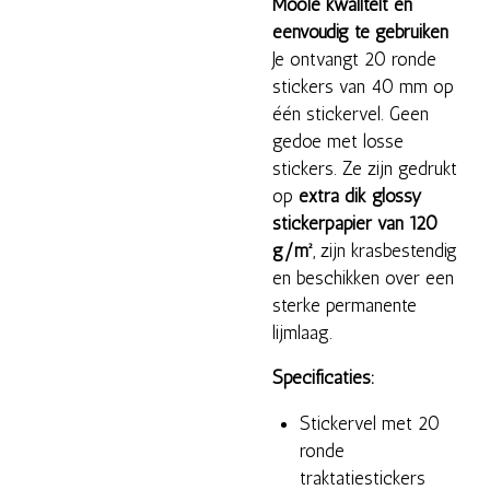
Mooie kwaliteit en
eenvoudig te gebruiken
Je ontvangt 20 ronde
stickers van 40 mm op
één stickervel. Geen
gedoe met losse
stickers. Ze zijn gedrukt
op
extra dik glossy
stickerpapier van 120
g/m²
, zijn krasbestendig
en beschikken over een
sterke permanente
lijmlaag.
Specificaties:
Stickervel met 20
ronde
traktatiestickers