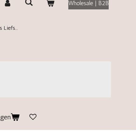
Wholesale | B2B
 Liefs...
agen