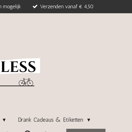
n mogelijk
Verzenden vanaf € 4,50
s
Drank Cadeaus & Etiketten