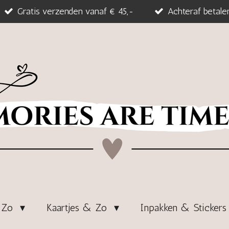
Gratis verzenden vanaf € 45,-
Achteraf betale
& Zo
Kaartjes & Zo
Inpakken & Sticker