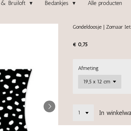
& Bruiloft
Bedankjes
Alle producten
Gondeldoosje | Zomaar Iets
€ 0,75
Afmeting
In winkelw