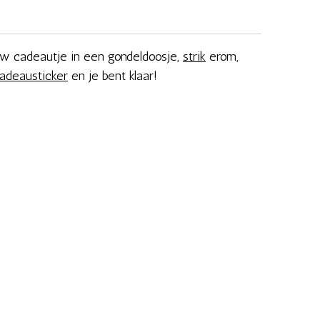
ouw cadeautje in een gondeldoosje,
strik
erom,
adeausticker
en je bent klaar!