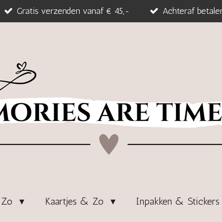
Gratis verzenden vanaf € 45,-
Achteraf betale
& Zo
Kaartjes & Zo
Inpakken & Sticker