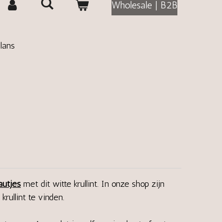
Wholesale | B2B
Glans
autjes
met dit witte krullint. In onze shop zijn
krullint te vinden.