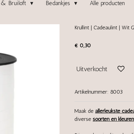
& Bruiloft
Bedankjes
Alle producten
Krullint | Cadeaulint | Wit 
€ 0,30
Uitverkocht
Artikelnummer:
8003
Maak de
allerleukste cade
diverse
soorten en kleuren