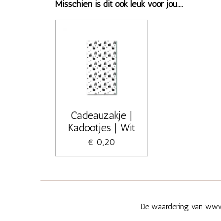
Misschien is dit ook leuk voor jou....
Cadeauzakje |
Kadootjes | Wit
€ 0,20
De waardering van www.