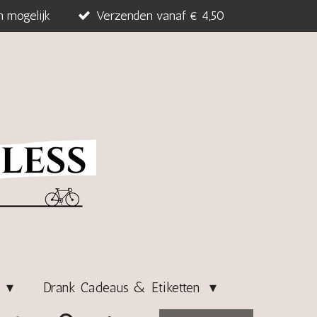
n mogelijk
Verzenden vanaf € 4,50
s
Drank Cadeaus & Etiketten