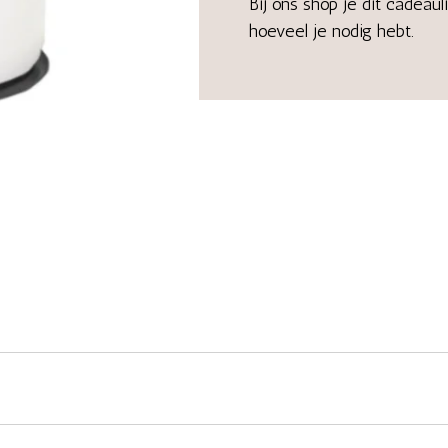
Bij ons shop je dit cadeaul
hoeveel je nodig hebt.