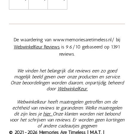
De waardering van www.memoriesaretimeless.nl/ bij
WebwinkelKeur Reviews
is 9.6/10 gebaseerd op 1391
reviews.
We vinden het belangrijk dat reviews een zo goed
mogelijk beeld geven over onze producten en service.
Onze beoordelingen worden daarom, onpartijdig, beheerd
door
WebwinkelKeur.
Webwinkelkeur heeft maatregelen getroffen om de
echtheid van reviews te garanderen. Welke maatregelen
dit zijn lees je
hier.
Onze klanten worden niet beloond
voor het schrijven van reviews. Er worden geen kortingen
of andere cadeautjes gegeven
© 2021-2026 Memories Are Timeless
| M.A.T. |