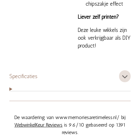
chipszakje effect
Liever zelf printen?
Deze leuke wikkels zijn
ook verkrijgbaar als DIY
product!
Specificaties
De waardering van www.memoriesaretimeless.nl/ bij
WebwinkelKeur Reviews
is 9.6/10 gebaseerd op 1391
reviews.