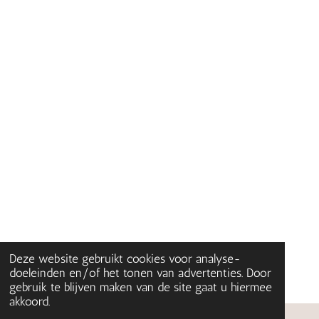
Deze website gebruikt cookies voor analyse-
doeleinden en/of het tonen van advertenties. Door
gebruik te blijven maken van de site gaat u hiermee
akkoord.