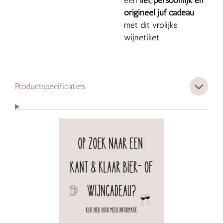
een
lief, persoonlijk en
origineel juf cadeau
met dit vrolijke
wijnetiket.
Productspecificaties