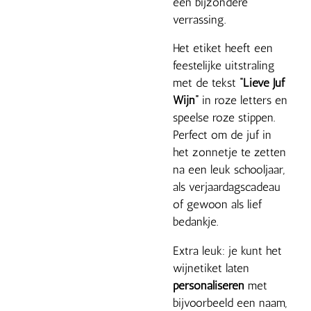
een bijzondere
verrassing.
Het etiket heeft een
feestelijke uitstraling
met de tekst
“Lieve Juf
Wijn”
in roze letters en
speelse roze stippen.
Perfect om de juf in
het zonnetje te zetten
na een leuk schooljaar,
als verjaardagscadeau
of gewoon als lief
bedankje.
Extra leuk: je kunt het
wijnetiket laten
personaliseren
met
bijvoorbeeld een naam,