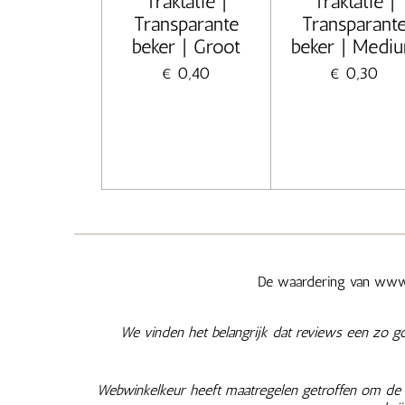
Traktatie |
Traktatie |
Transparante
Transparant
beker | Groot
beker | Medi
€ 0,40
€ 0,30
De waardering van www.
We vinden het belangrijk dat reviews een zo g
Webwinkelkeur heeft maatregelen getroffen om de e