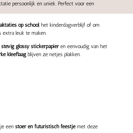
tatie persoonlijk en uniek. Perfect voor een
.
raktaties op school
, het kinderdagverblijf of om
s extra leuk te maken.
p
stevig glossy stickerpapier
en eenvoudig van het
rke kleeflaag
blijven ze netjes plakken.
tje een
stoer en futuristisch feestje
met deze