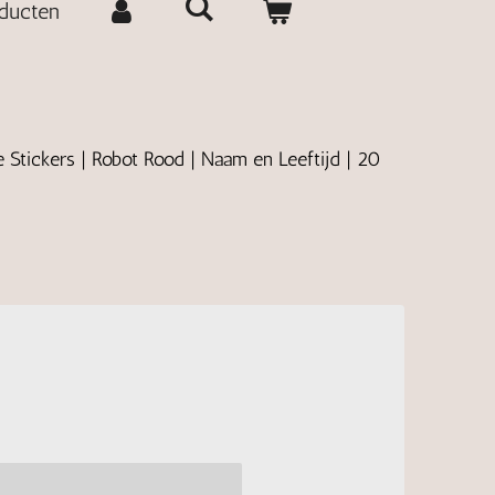
oducten
e Stickers | Robot Rood | Naam en Leeftijd | 20