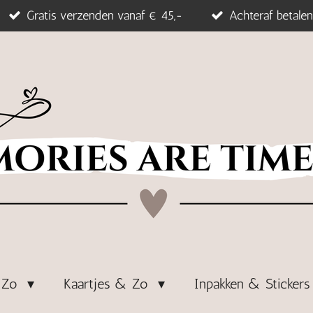
Gratis verzenden vanaf € 45,-
Achteraf betalen
& Zo
Kaartjes & Zo
Inpakken & Sticker