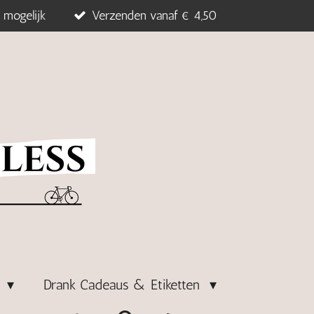
 mogelijk
Verzenden vanaf € 4,50
s
Drank Cadeaus & Etiketten