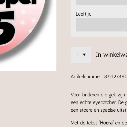
Leeftijd
In winkelw
Artikelnummer:
872127870
Voor kinderen die gek zijn 
een echte eyecatcher. De 
een stoere en speelse uitstr
Met de tekst
“Hoera”
en de