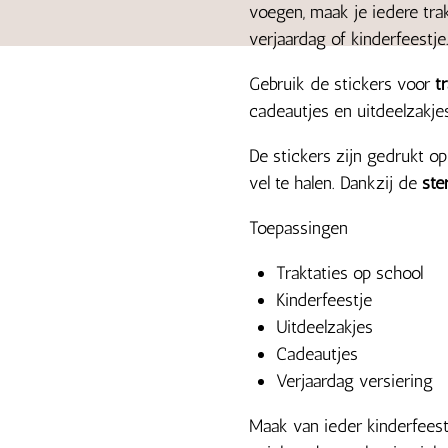
voegen, maak je iedere trak
verjaardag of kinderfeestje
Gebruik de stickers voor
t
cadeautjes en uitdeelzakje
De stickers zijn gedrukt o
vel te halen. Dankzij de
ste
Toepassingen
Traktaties op school
Kinderfeestje
Uitdeelzakjes
Cadeautjes
Verjaardag versiering
Maak van ieder kinderfees