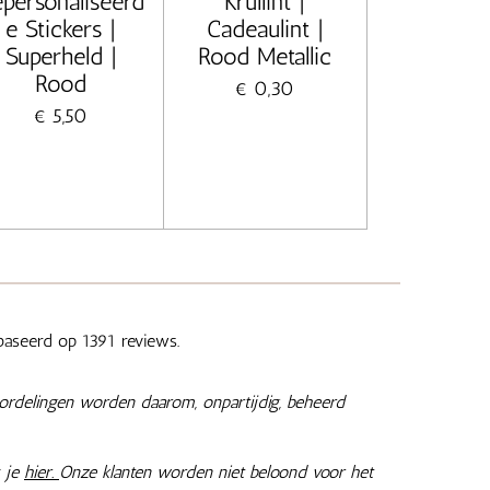
personaliseerd
Krullint |
e Stickers |
Cadeaulint |
Superheld |
Rood Metallic
Rood
€ 0,30
€ 5,50
aseerd op 1391 reviews.
ordelingen worden daarom, onpartijdig, beheerd
 je
hier.
Onze klanten worden niet beloond voor het