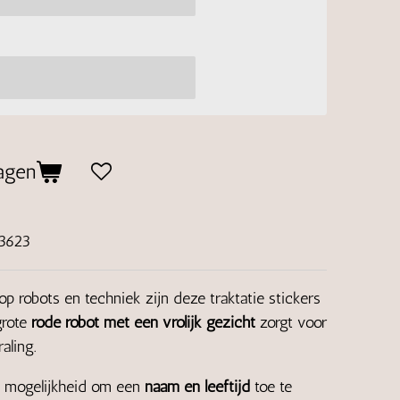
agen
3623
op robots en techniek zijn deze traktatie stickers
grote
rode robot met een vrolijk gezicht
zorgt voor
aling.
 mogelijkheid om een
naam en leeftijd
toe te