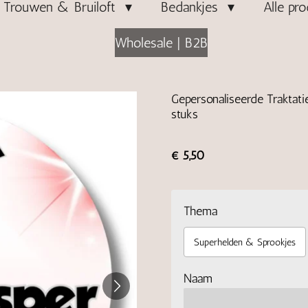
Trouwen & Bruiloft
Bedankjes
Alle pr
Wholesale | B2B
Gepersonaliseerde Traktati
stuks
€ 5,50
Thema
Superhelden & Sprookjes
Naam