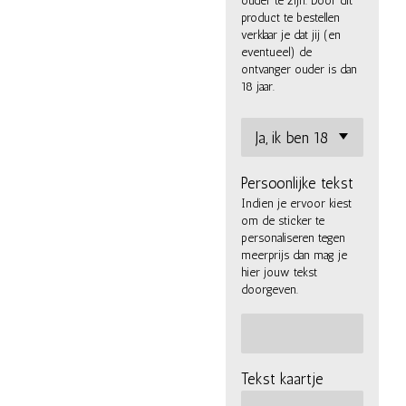
ouder te zijn. Door dit
product te bestellen
verklaar je dat jij (en
eventueel) de
ontvanger ouder is dan
18 jaar.
Persoonlijke tekst
Indien je ervoor kiest
om de sticker te
personaliseren tegen
meerprijs dan mag je
hier jouw tekst
doorgeven.
Tekst kaartje