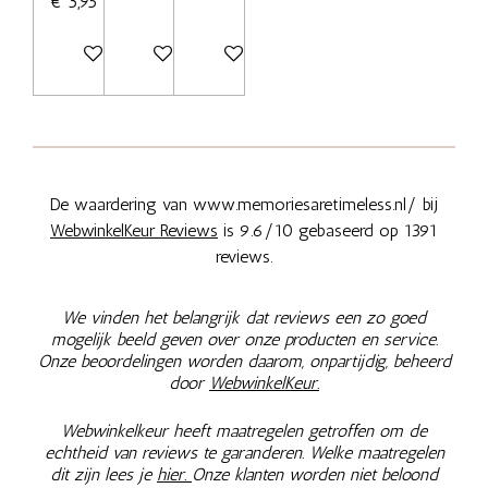
€ 3,95
Bekijk details
Bekijk details
Bekijk details
De waardering van www.memoriesaretimeless.nl/ bij
WebwinkelKeur Reviews
is 9.6/10 gebaseerd op 1391
reviews.
We vinden het belangrijk dat reviews een zo goed
mogelijk beeld geven over onze producten en service.
Onze beoordelingen worden daarom, onpartijdig, beheerd
door
WebwinkelKeur.
Webwinkelkeur heeft maatregelen getroffen om de
echtheid van reviews te garanderen. Welke maatregelen
dit zijn lees je
hier.
Onze klanten worden niet beloond