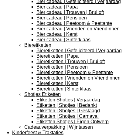
Bier cadeau | Gefeliciteerd | Verjaardag
Bier cadeau | Papa
Bier cadeau | Trouwen | Bruiloft
Bier cadeau | Pensioen
Bier cadeau | Peetoom & Peettante
Bier cadeau | Vrienden en Vriendinnen
Bier cadeau | Kerst
Bier cadeau | Sinterklaas
Bieretiketten
Bieretiketten | Gefeliciteerd | Verjaardag
Bieretiketten | Papa
Bieretiketten | Trouwen | Bruiloft
Bieretiketten | Pensioen
Bieretiketten | Peetoom & Peettante
Bieretiketten | Vrienden en Vriendinnen
Bieretiketten | Kerst
Bieretiketten | Sinterklaas
Shotjes Etiketten
Etiketten Shotjes | Verjaardag
Etiketten | Shotjes | Bedankt
Etiketten | Shotjes | Geslaagd
Etiketten | Shotjes | Carnaval
Etiketten Shotjes | Eigen Ontwerp
Cadeauverpakking | Wijntassen
Kinderfeest & Traktaties