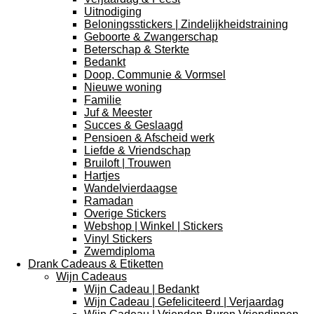
Uitnodiging
Beloningsstickers | Zindelijkheidstraining
Geboorte & Zwangerschap
Beterschap & Sterkte
Bedankt
Doop, Communie & Vormsel
Nieuwe woning
Familie
Juf & Meester
Succes & Geslaagd
Pensioen & Afscheid werk
Liefde & Vriendschap
Bruiloft | Trouwen
Hartjes
Wandelvierdaagse
Ramadan
Overige Stickers
Webshop | Winkel | Stickers
Vinyl Stickers
Zwemdiploma
Drank Cadeaus & Etiketten
Wijn Cadeaus
Wijn Cadeau | Bedankt
Wijn Cadeau | Gefeliciteerd | Verjaardag