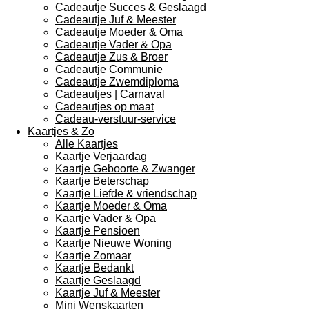
Cadeautje Succes & Geslaagd
Cadeautje Juf & Meester
Cadeautje Moeder & Oma
Cadeautje Vader & Opa
Cadeautje Zus & Broer
Cadeautje Communie
Cadeautje Zwemdiploma
Cadeautjes | Carnaval
Cadeautjes op maat
Cadeau-verstuur-service
Kaartjes & Zo
Alle Kaartjes
Kaartje Verjaardag
Kaartje Geboorte & Zwanger
Kaartje Beterschap
Kaartje Liefde & vriendschap
Kaartje Moeder & Oma
Kaartje Vader & Opa
Kaartje Pensioen
Kaartje Nieuwe Woning
Kaartje Zomaar
Kaartje Bedankt
Kaartje Geslaagd
Kaartje Juf & Meester
Mini Wenskaarten