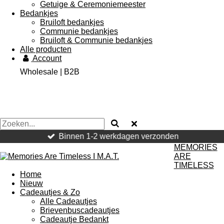
Getuige & Ceremoniemeester
Bedankjes
Bruiloft bedankjes
Communie bedankjes
Bruiloft & Communie bedankjes
Alle producten
Account
Wholesale | B2B
Binnen 1-2 werkdagen verzonden
MEMORIES
ARE
TIMELESS
Home
Nieuw
Cadeautjes & Zo
Alle Cadeautjes
Brievenbuscadeautjes
Cadeautje Bedankt