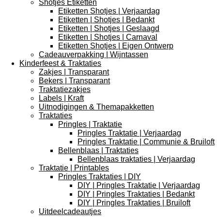
Shotjes Etiketten
Etiketten Shotjes | Verjaardag
Etiketten | Shotjes | Bedankt
Etiketten | Shotjes | Geslaagd
Etiketten | Shotjes | Carnaval
Etiketten Shotjes | Eigen Ontwerp
Cadeauverpakking | Wijntassen
Kinderfeest & Traktaties
Zakjes | Transparant
Bekers | Transparant
Traktatiezakjes
Labels | Kraft
Uitnodigingen & Themapakketten
Traktaties
Pringles | Traktatie
Pringles Traktatie | Verjaardag
Pringles Traktatie | Communie & Bruiloft
Bellenblaas | Traktaties
Bellenblaas traktaties | Verjaardag
Traktatie | Printables
Pringles Traktaties | DIY
DIY | Pringles Traktatie | Verjaardag
DIY | Pringles Traktaties | Bedankt
DIY | Pringles Traktaties | Bruiloft
Uitdeelcadeautjes