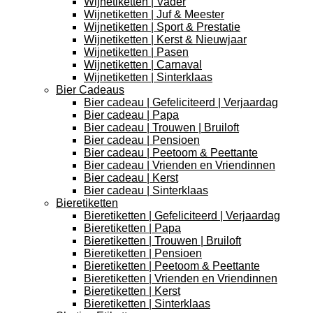
Wijnetiketten | Vader
Wijnetiketten | Juf & Meester
Wijnetiketten | Sport & Prestatie
Wijnetiketten | Kerst & Nieuwjaar
Wijnetiketten | Pasen
Wijnetiketten | Carnaval
Wijnetiketten | Sinterklaas
Bier Cadeaus
Bier cadeau | Gefeliciteerd | Verjaardag
Bier cadeau | Papa
Bier cadeau | Trouwen | Bruiloft
Bier cadeau | Pensioen
Bier cadeau | Peetoom & Peettante
Bier cadeau | Vrienden en Vriendinnen
Bier cadeau | Kerst
Bier cadeau | Sinterklaas
Bieretiketten
Bieretiketten | Gefeliciteerd | Verjaardag
Bieretiketten | Papa
Bieretiketten | Trouwen | Bruiloft
Bieretiketten | Pensioen
Bieretiketten | Peetoom & Peettante
Bieretiketten | Vrienden en Vriendinnen
Bieretiketten | Kerst
Bieretiketten | Sinterklaas