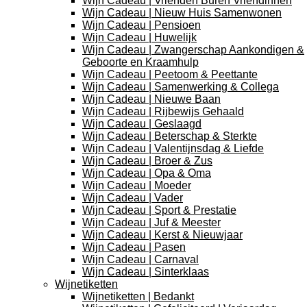
Wijn Cadeau | Vrienden Buren Vriendinnen
Wijn Cadeau | Nieuw Huis Samenwonen
Wijn Cadeau | Pensioen
Wijn Cadeau | Huwelijk
Wijn Cadeau | Zwangerschap Aankondigen &
Geboorte en Kraamhulp
Wijn Cadeau | Peetoom & Peettante
Wijn Cadeau | Samenwerking & Collega
Wijn Cadeau | Nieuwe Baan
Wijn Cadeau | Rijbewijs Gehaald
Wijn Cadeau | Geslaagd
Wijn Cadeau | Beterschap & Sterkte
Wijn Cadeau | Valentijnsdag & Liefde
Wijn Cadeau | Broer & Zus
Wijn Cadeau | Opa & Oma
Wijn Cadeau | Moeder
Wijn Cadeau | Vader
Wijn Cadeau | Sport & Prestatie
Wijn Cadeau | Juf & Meester
Wijn Cadeau | Kerst & Nieuwjaar
Wijn Cadeau | Pasen
Wijn Cadeau | Carnaval
Wijn Cadeau | Sinterklaas
Wijnetiketten
Wijnetiketten | Bedankt