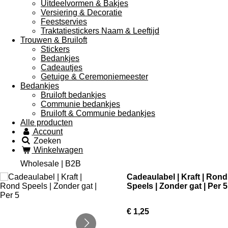
Uitdeelvormen & Bakjes
Versiering & Decoratie
Feestservies
Traktatiestickers Naam & Leeftijd
Trouwen & Bruiloft
Stickers
Bedankjes
Cadeautjes
Getuige & Ceremoniemeester
Bedankjes
Bruiloft bedankjes
Communie bedankjes
Bruiloft & Communie bedankjes
Alle producten
Account
Zoeken
Winkelwagen
Wholesale | B2B
Cadeaulabel | Kraft | Rond
Speels | Zonder gat | Per 5
€ 1,25