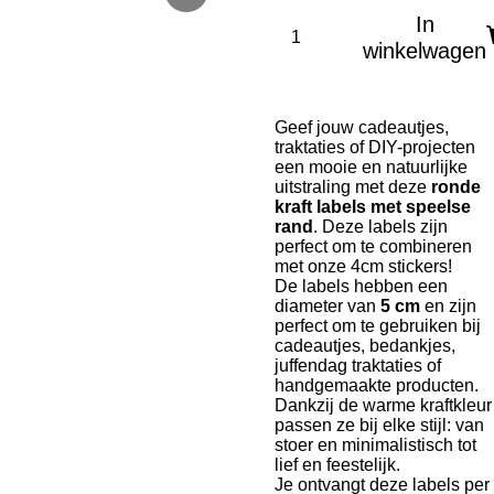
In
winkelwagen
Geef jouw cadeautjes,
traktaties of DIY-projecten
een mooie en natuurlijke
uitstraling met deze
ronde
kraft labels met speelse
rand
. Deze labels zijn
perfect om te combineren
met onze 4cm stickers!
De labels hebben een
diameter van
5 cm
en zijn
perfect om te gebruiken bij
cadeautjes, bedankjes,
juffendag traktaties of
handgemaakte producten.
Dankzij de warme kraftkleur
passen ze bij elke stijl: van
stoer en minimalistisch tot
lief en feestelijk.
Je ontvangt deze labels per