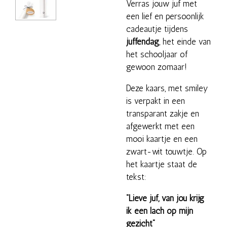
Verras jouw juf met
een lief en persoonlijk
cadeautje tijdens
juffendag
, het einde van
het schooljaar of
gewoon zomaar!
Deze kaars, met smiley
is verpakt in een
transparant zakje en
afgewerkt met een
mooi kaartje en een
zwart-wit touwtje. Op
het kaartje staat de
tekst:
“Lieve juf, van jou krijg
ik een lach op mijn
gezicht”