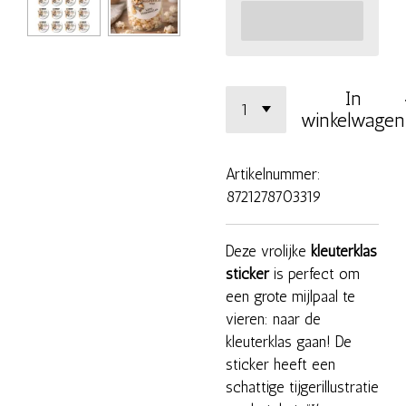
In
winkelwagen
Artikelnummer:
8721278703319
Deze vrolijke
kleuterklas
sticker
is perfect om
een grote mijlpaal te
vieren: naar de
kleuterklas gaan! De
sticker heeft een
schattige tijgerillustratie