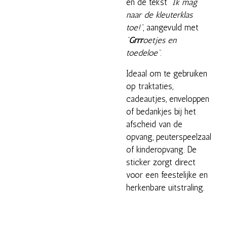
en de tekst
“Ik mag
naar de kleuterklas
toe!”
, aangevuld met
“
Grrr
oetjes en
toedeloe”
.
Ideaal om te gebruiken
op traktaties,
cadeautjes, enveloppen
of bedankjes bij het
afscheid van de
opvang, peuterspeelzaal
of kinderopvang. De
sticker zorgt direct
voor een feestelijke en
herkenbare uitstraling.