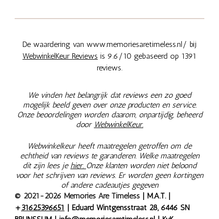
De waardering van www.memoriesaretimeless.nl/ bij
WebwinkelKeur Reviews
is 9.6/10 gebaseerd op 1391
reviews.
We vinden het belangrijk dat reviews een zo goed
mogelijk beeld geven over onze producten en service.
Onze beoordelingen worden daarom, onpartijdig, beheerd
door
WebwinkelKeur.
Webwinkelkeur heeft maatregelen getroffen om de
echtheid van reviews te garanderen. Welke maatregelen
dit zijn lees je
hier.
Onze klanten worden niet beloond
voor het schrijven van reviews. Er worden geen kortingen
of andere cadeautjes gegeven
© 2021-2026 Memories Are Timeless
| M.A.T. |
+
31625396651
| Eduard Wintgensstraat 28, 6446 SN