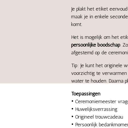
Je plakt het etiket eenvoud
maak je in enkele seconden
komt.
Het is mogelijk om het eti
persoonlijke boodschap
. Z
afgestemd op de ceremonie
Tip: Je kunt het originele 
voorzichtig te verwarmen 
water te houden. Daarna pla
Toepassingen
• Ceremoniemeester vrag
• Huwelijksverrassing
• Origineel trouwcadeau
• Persoonlijk bedankmome