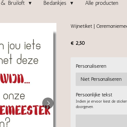
& Bruiloft
Bedankjes
Alle producten
Wijnetiket | Ceremonieme
€ 2,50
Personaliseren
Persoonlijke tekst
Indien je ervoor kiest de sticke
doorgeven.