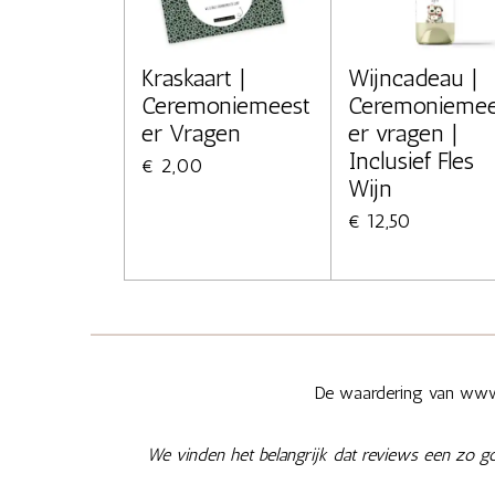
Kraskaart |
Wijncadeau |
Ceremoniemeest
Ceremoniemee
er Vragen
er vragen |
Inclusief Fles
€ 2,00
Wijn
€ 12,50
De waardering van www.
We vinden het belangrijk dat reviews een zo g