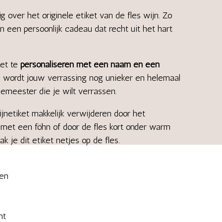
ig over het originele etiket van de fles wijn. Zo
 een persoonlijk cadeau dat recht uit het hart
ket te
personaliseren met een naam en een
o wordt jouw verrassing nog unieker en helemaal
meester die je wilt verrassen.
wijnetiket makkelijk verwijderen door het
met een föhn of door de fles kort onder warm
k je dit etiket netjes op de fles.
en
nt