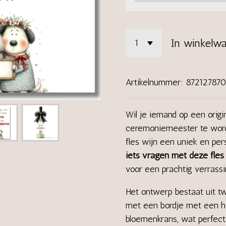
In winkelw
Artikelnummer:
87212787
Wil je iemand op een origi
ceremoniemeester te worde
fles wijn een uniek en per
iets vragen met deze fles
voor een prachtig verras
Het ontwerp bestaat uit tw
met een bordje met een ha
bloemenkrans, wat perfect 