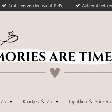
Gratis verzenden vanaf € 45,-
Achteraf betale
& Zo
Kaartjes & Zo
Inpakken & Sticker