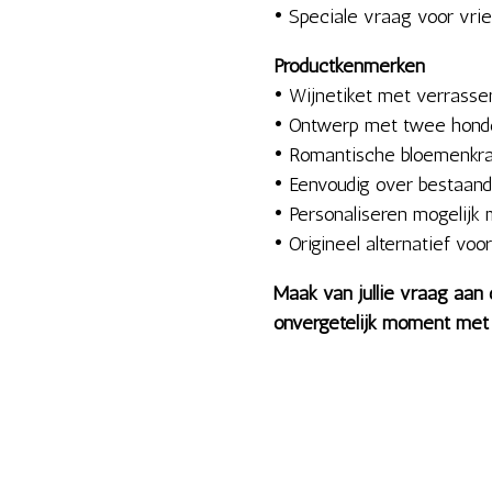
• Speciale vraag voor vrien
Productkenmerken
• Wijnetiket met verrass
• Ontwerp met twee honde
• Romantische bloemenkran
• Eenvoudig over bestaande
• Personaliseren mogelij
• Origineel alternatief voo
Maak van jullie vraag aan
onvergetelijk moment met d