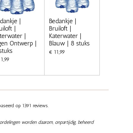
dankje |
Bedankje |
uiloft |
Bruiloft |
terwater |
Katerwater |
gen Ontwerp |
Blauw | 8 stuks
stuks
€ 11,99
11,99
aseerd op 1391 reviews.
ordelingen worden daarom, onpartijdig, beheerd