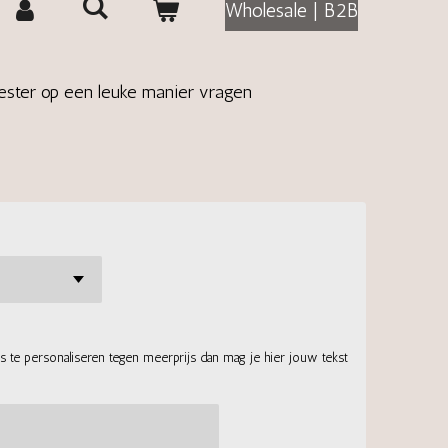
Wholesale | B2B
ester op een leuke manier vragen
rs te personaliseren tegen meerprijs dan mag je hier jouw tekst