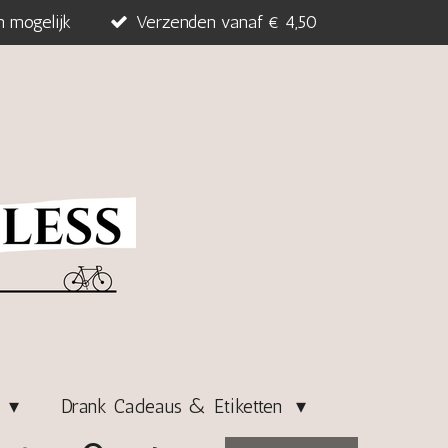
n mogelijk
Verzenden vanaf € 4,50
s
Drank Cadeaus & Etiketten