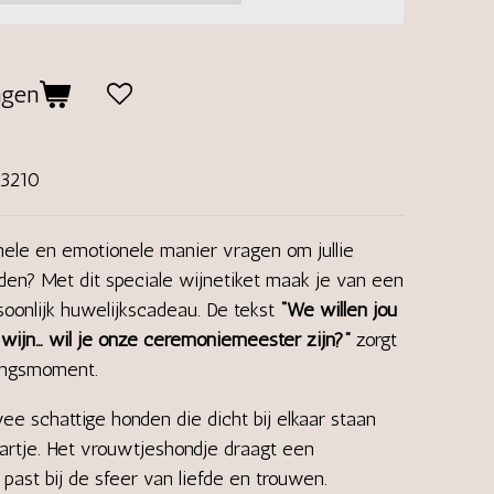
agen
03210
nele en emotionele manier vragen om jullie
n? Met dit speciale wijnetiket maak je van een
soonlijk huwelijkscadeau. De tekst
“We willen jou
 wijn… wil je onze ceremoniemeester zijn?”
zorgt
singsmoment.
ee schattige honden die dicht bij elkaar staan
rtje. Het vrouwtjeshondje draagt een
past bij de sfeer van liefde en trouwen.