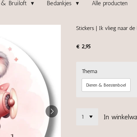
& Bruiloft
Bedankjes
Alle producten
Stickers | Ik vlieg naar de
€ 2,95
Thema
Dieren & Beestenboel
In winkelw