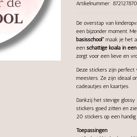
Artikelnummer:
872127870
De overstap van kinderopv
een bijzonder moment. Me
basisschool”
maak je het a
een
schattige koala in ee
zorgt voor een lieve en vrol
Deze stickers zijn perfect 
meesters. Ze zijn ideaal o
cadeautjes en kaartjes.
Dankzij het stevige glossy 
stickers goed zitten en zie
20 stickers op een handig 
Toepassingen