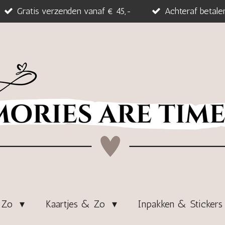
Gratis verzenden vanaf € 45,-
Achteraf betale
& Zo
Kaartjes & Zo
Inpakken & Sticker