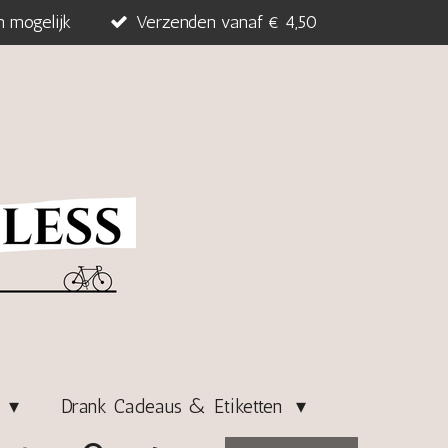
n mogelijk
Verzenden vanaf € 4,50
s
Drank Cadeaus & Etiketten