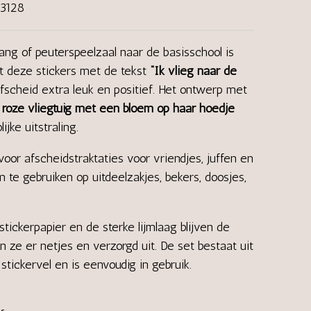
3128
ang of peuterspeelzaal naar de basisschool is
t deze stickers met de tekst
“Ik vlieg naar de
fscheid extra leuk en positief. Het ontwerp met
n roze vliegtuig met een bloem op haar hoedje
ijke uitstraling.
voor afscheidstraktaties voor vriendjes, juffen en
m te gebruiken op uitdeelzakjes, bekers, doosjes,
stickerpapier en de sterke lijmlaag blijven de
n ze er netjes en verzorgd uit. De set bestaat uit
stickervel en is eenvoudig in gebruik.