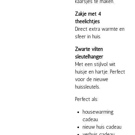
kaarsjes te maken.
Zakje met 4
theelichtjes
Direct extra warmte en
sfeer in huis.
Zwarte vilten
sleutelhanger
Met een stijlvol wit
huisje en hartje. Perfect
voor de nieuwe
huissleutels.
Perfect als:
housewarming
cadeau
nieuw huis cadeau
verhuis cadeau