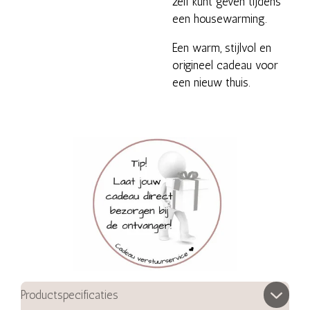
zelf kunt geven tijdens
een housewarming.
Een warm, stijlvol en
origineel cadeau voor
een nieuw thuis.
Productspecificaties