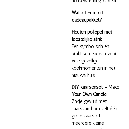
housewarming cadeau.
Wat zit er in dit
cadeaupakket?
Houten pollepel met
feestelijke strik
Een symbolisch én
praktisch cadeau voor
vele gezellige
kookmomenten in het
nieuwe huis.
DIY kaarsenset – Make
Your Own Candle
Zakje gevuld met
kaarszand om zelf één
grote kaars of
meerdere kleine