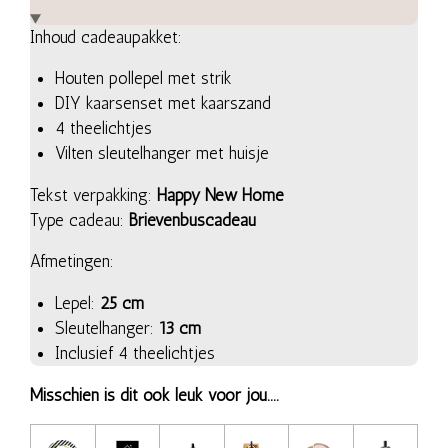
Inhoud cadeaupakket:
Houten pollepel met strik
DIY kaarsenset met kaarszand
4 theelichtjes
Vilten sleutelhanger met huisje
Tekst verpakking:
Happy New Home
Type cadeau:
Brievenbuscadeau
Afmetingen:
Lepel:
25 cm
Sleutelhanger:
13 cm
Inclusief 4 theelichtjes
Misschien is dit ook leuk voor jou....