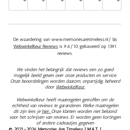
De waardering van www.memoriesaretimeless.nl/ bij
WebwinkelKeur Reviews
is 9.6/10 gebaseerd op 1391
reviews.
We vinden het belangrijk dat reviews een zo goed
mogelijk beeld geven over onze producten en service.
Onze beoordelingen worden daarom, onpartijdig, beheerd
door
WebwinkelKeur.
Webwinkelkeur heeft maatregelen getroffen om de
echtheid van reviews te garanderen. Welke maatregelen
dit zijn lees je
hier.
Onze klanten worden niet beloond
voor het schrijven van reviews. Er worden geen kortingen
of andere cadeautjes gegeven
© 2021-2026 Memories Are Timeless
| M.A.T. |