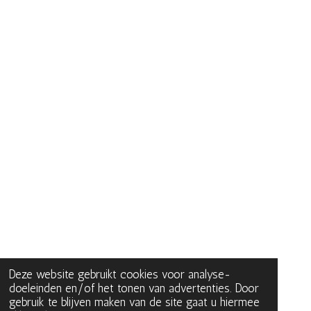
Deze website gebruikt cookies voor analyse-
doeleinden en/of het tonen van advertenties. Door
gebruik te blijven maken van de site gaat u hiermee