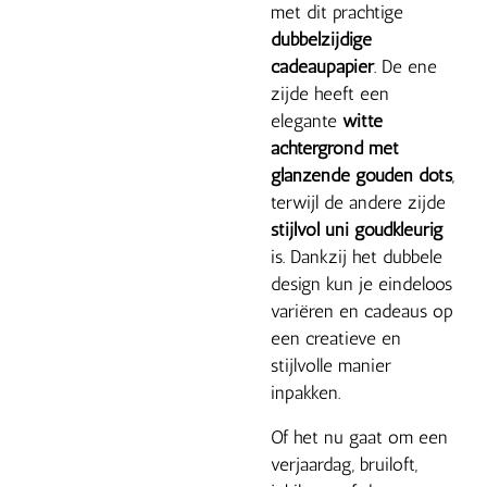
met dit prachtige
dubbelzijdige
cadeaupapier
. De ene
zijde heeft een
elegante
witte
achtergrond met
glanzende gouden dots
,
terwijl de andere zijde
stijlvol uni goudkleurig
is. Dankzij het dubbele
design kun je eindeloos
variëren en cadeaus op
een creatieve en
stijlvolle manier
inpakken.
Of het nu gaat om een
verjaardag, bruiloft,