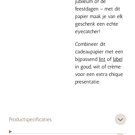
jubileum of de
feestdagen – met dit
papier maak je van elk
geschenk een echte
eyecatcher!
Combineer dit
cadeaupapier met een
bijpassend
lint
of
label
in goud, wit of crème
voor een extra chique
presentatie.
Productspecificaties