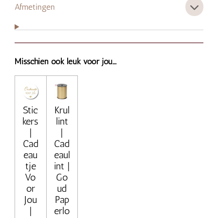
Afmetingen
Misschien ook leuk voor jou....
Stic
Krul
kers
lint
|
|
Cad
Cad
eau
eaul
tje
int |
Vo
Go
or
ud
Jou
Pap
|
erlo